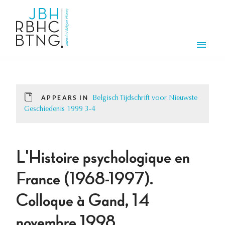
Skip to main content
Men
APPEARS IN
Belgisch Tijdschrift voor Nieuwste
Geschiedenis 1999 3-4
L'Histoire psychologique en
France (1968-1997).
Colloque à Gand, 14
novembre 1998.