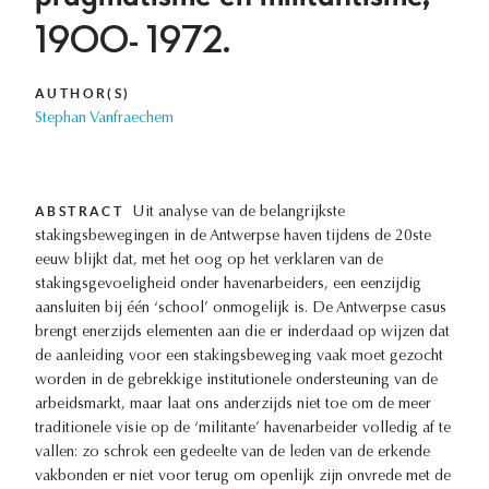
1900- 1972.
AUTHOR(S)
Stephan Vanfraechem
ABSTRACT
Uit analyse van de belangrijkste
stakingsbewegingen in de Antwerpse haven tijdens de 20ste
eeuw blijkt dat, met het oog op het verklaren van de
stakingsgevoeligheid onder havenarbeiders, een eenzijdig
aansluiten bij één ‘school’ onmogelijk is. De Antwerpse casus
brengt enerzijds elementen aan die er inderdaad op wijzen dat
de aanleiding voor een stakingsbeweging vaak moet gezocht
worden in de gebrekkige institutionele ondersteuning van de
arbeidsmarkt, maar laat ons anderzijds niet toe om de meer
traditionele visie op de ‘militante’ havenarbeider volledig af te
vallen: zo schrok een gedeelte van de leden van de erkende
vakbonden er niet voor terug om openlijk zijn onvrede met de