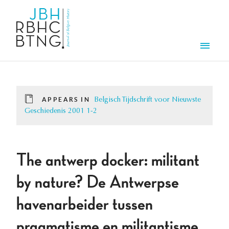
Skip to main content
Men
APPEARS IN
Belgisch Tijdschrift voor Nieuwste
Geschiedenis 2001 1-2
The antwerp docker: militant
by nature? De Antwerpse
havenarbeider tussen
pragmatisme en militantisme,