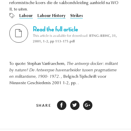
reformistische koers die de vakbondsleiding aanhield na WO
II, te uiten.
Labour
Labour History
Strikes
Read the full article
This article is available for download:
BTNG-RBHC, 31,
2001, 1-2, pp 113-175.pdf
To quote: Stephan Vanfraechem,
The antwerp docker: militant
by nature? De Antwerpse havenarbeider tussen pragmatisme
en militantisme, 1900- 1972.
, Belgisch Tijdschrift voor
Nieuwste Geschiedenis 2001 1-2, pp. .
SHARE