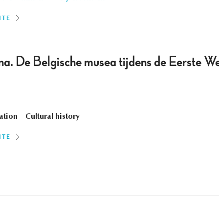
ITE
a. De Belgische musea tijdens de Eerste W
ation
Cultural history
ITE