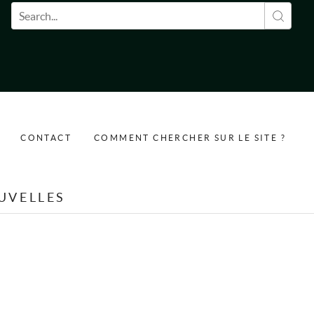
Formulaire de recherche
CONTACT
COMMENT CHERCHER SUR LE SITE ?
UVELLES