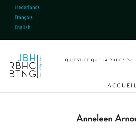
Aller au contenu principal
Nederlands
Français
English
QU'EST-CE QUE LA RBHC?
ACCUEI
Anneleen Arno