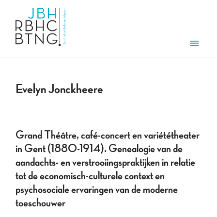
Aller au contenu principal
Men
Evelyn Jonckheere
Grand Théâtre, café-concert en variététheater
in Gent (1880-1914). Genealogie van de
aandachts- en verstrooiingspraktijken in relatie
tot de economisch-culturele context en
psychosociale ervaringen van de moderne
toeschouwer