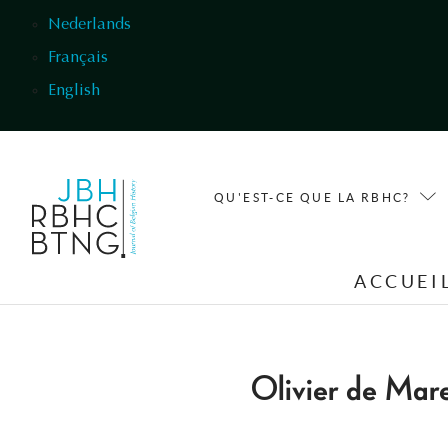
Aller au contenu principal
Nederlands
Français
English
QU'EST-CE QUE LA RBHC?
ACCUEI
Olivier de Mar