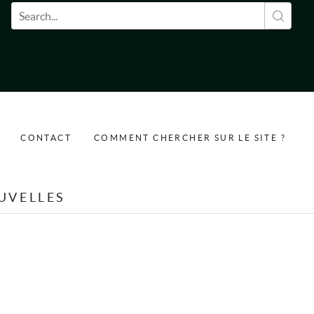
Formulaire de recherche
CONTACT
COMMENT CHERCHER SUR LE SITE ?
UVELLES