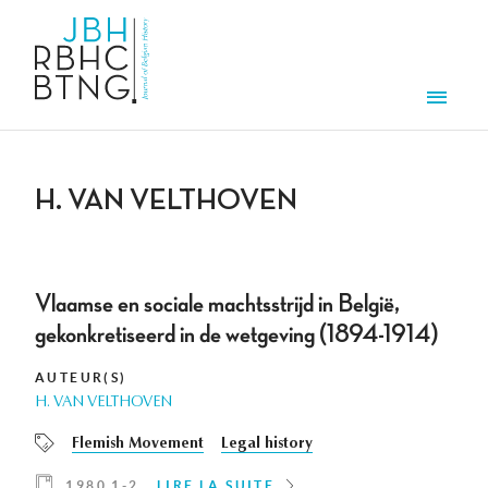
Aller au contenu principal
Men
H. VAN VELTHOVEN
Vlaamse en sociale machtsstrijd in België,
gekonkretiseerd in de wetgeving (1894-1914)
AUTEUR(S)
H. VAN VELTHOVEN
Flemish Movement
Legal history
1980 1-2
LIRE LA SUITE