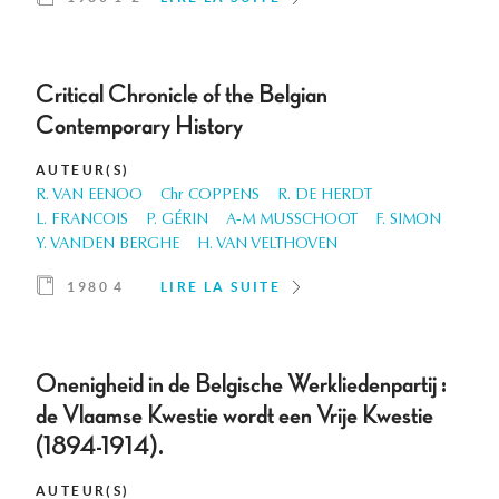
Critical Chronicle of the Belgian
Contemporary History
AUTEUR(S)
R. VAN EENOO
Chr COPPENS
R. DE HERDT
L. FRANCOIS
P. GÉRIN
A-M MUSSCHOOT
F. SIMON
Y. VANDEN BERGHE
H. VAN VELTHOVEN
1980 4
LIRE LA SUITE
Onenigheid in de Belgische Werkliedenpartij :
de Vlaamse Kwestie wordt een Vrije Kwestie
(1894-1914).
AUTEUR(S)