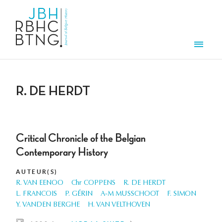
Aller au contenu principal
Men
R. DE HERDT
Critical Chronicle of the Belgian
Contemporary History
AUTEUR(S)
R. VAN EENOO
Chr COPPENS
R. DE HERDT
L. FRANCOIS
P. GÉRIN
A-M MUSSCHOOT
F. SIMON
Y. VANDEN BERGHE
H. VAN VELTHOVEN