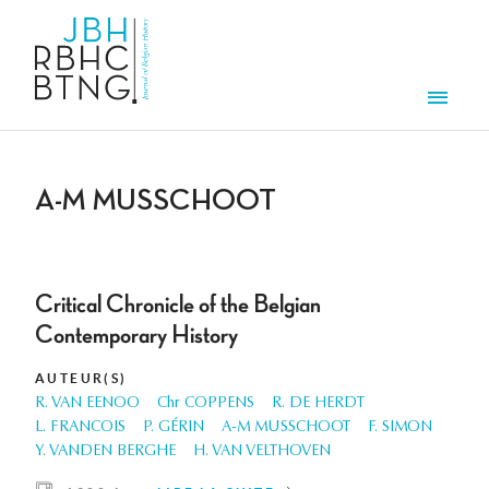
Aller au contenu principal
Men
A-M MUSSCHOOT
Critical Chronicle of the Belgian
Contemporary History
AUTEUR(S)
R. VAN EENOO
Chr COPPENS
R. DE HERDT
L. FRANCOIS
P. GÉRIN
A-M MUSSCHOOT
F. SIMON
Y. VANDEN BERGHE
H. VAN VELTHOVEN