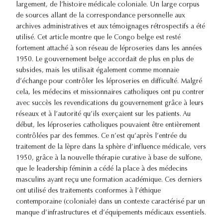
largement, de l’histoire médicale coloniale. Un large corpus
de sources allant de la correspondance personnelle aux
archives administratives et aux témoignages rétrospectifs a été
utilisé. Cet article montre que le Congo belge est resté
fortement attaché à son réseau de léproseries dans les années
1950. Le gouvernement belge accordait de plus en plus de
subsides, mais les utilisait également comme monnaie
d’échange pour contrôler les léproseries en difficulté. Malgré
cela, les médecins et missionnaires catholiques ont pu contrer
avec succès les revendications du gouvernement grâce à leurs
réseaux et à l’autorité qu’ils exerçaient sur les patients. Au
début, les léproseries catholiques pouvaient être entièrement
contrôlées par des femmes. Ce n’est qu’après l’entrée du
traitement de la lèpre dans la sphère d’influence médicale, vers
1950, grâce à la nouvelle thérapie curative à base de sulfone,
que le leadership féminin a cédé la place à des médecins
masculins ayant reçu une formation académique. Ces derniers
ont utilisé des traitements conformes à l’éthique
contemporaine (coloniale) dans un contexte caractérisé par un
manque d’infrastructures et d’équipements médicaux essentiels.