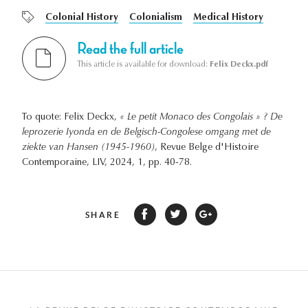
Colonial History
Colonialism
Medical History
Read the full article
This article is available for download:
Felix Deckx.pdf
To quote: Felix Deckx,
« Le petit Monaco des Congolais » ? De
leprozerie Iyonda en de Belgisch-Congolese omgang met de
ziekte van Hansen (1945-1960)
, Revue Belge d'Histoire
Contemporaine, LIV, 2024, 1, pp. 40-78.
SHARE