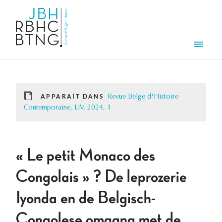
Aller au contenu principal
Men
APPARAÎT DANS
Revue Belge d'Histoire
Contemporaine, LIV, 2024, 1
« Le petit Monaco des
Congolais » ? De leprozerie
Iyonda en de Belgisch-
Congolese omgang met de