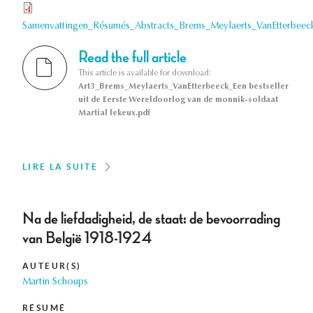
Samenvattingen_Résumés_Abstracts_Brems_Meylaerts_VanEtterbeec
Read the full article
This article is available for download:
Art3_Brems_Meylaerts_VanEtterbeeck_Een bestseller
uit de Eerste Wereldoorlog van de monnik-soldaat
Martial lekeux.pdf
LIRE LA SUITE
Na de liefdadigheid, de staat: de bevoorrading
van België 1918-1924
AUTEUR(S)
Martin Schoups
RÉSUMÉ