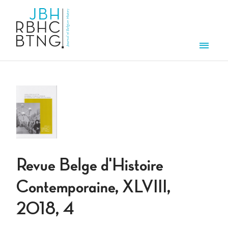
Aller au contenu principal
Men
Revue Belge d'Histoire
Contemporaine, XLVIII,
2018, 4