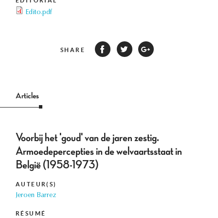
EDITORIAL
Edito.pdf
SHARE
Articles
Voorbij het 'goud' van de jaren zestig.
Armoedepercepties in de welvaartsstaat in
België (1958-1973)
AUTEUR(S)
Jeroen Barrez
RÉSUMÉ