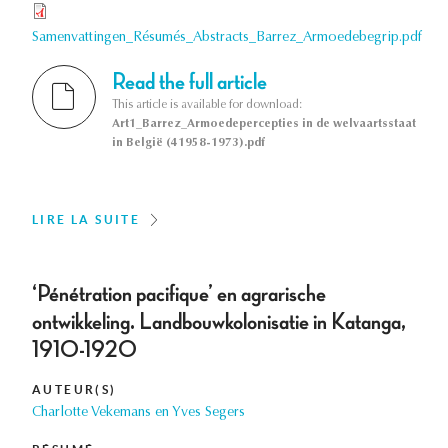
Samenvattingen_Résumés_Abstracts_Barrez_Armoedebegrip.pdf
Read the full article
This article is available for download:
Art1_Barrez_Armoedepercepties in de welvaartsstaat
in België (41958-1973).pdf
LIRE LA SUITE
‘Pénétration pacifique’ en agrarische
ontwikkeling. Landbouwkolonisatie in Katanga,
1910-1920
AUTEUR(S)
Charlotte Vekemans en Yves Segers