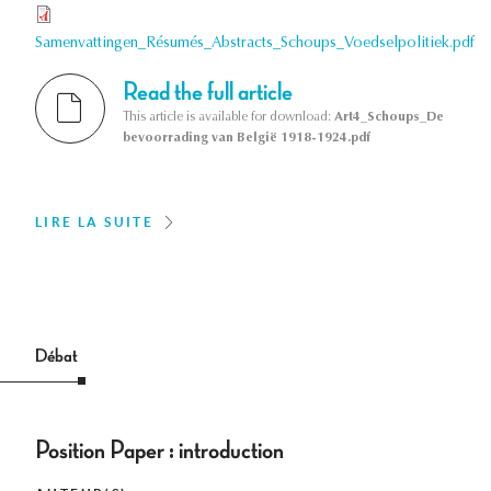
Samenvattingen_Résumés_Abstracts_Schoups_Voedselpolitiek.pdf
Read the full article
This article is available for download:
Art4_Schoups_De
bevoorrading van België 1918-1924.pdf
LIRE LA SUITE
Débat
Position Paper : introduction