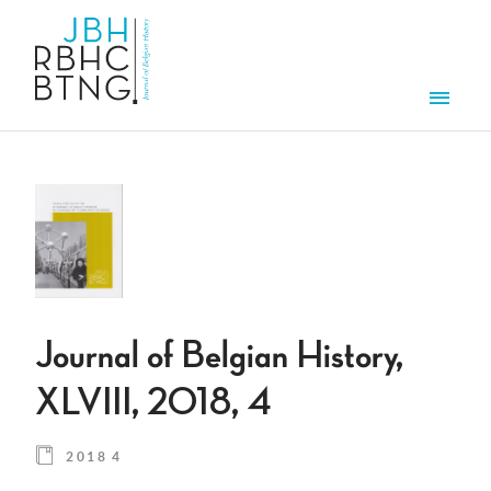
Skip to main content
Men
Journal of Belgian History,
XLVIII, 2018, 4
2018 4