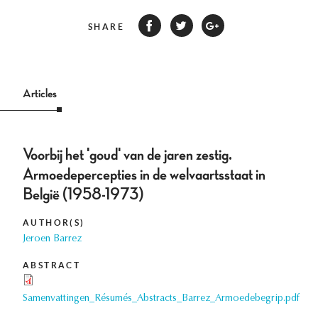
SHARE
Articles
Voorbij het 'goud' van de jaren zestig.
Armoedepercepties in de welvaartsstaat in
België (1958-1973)
AUTHOR(S)
Jeroen Barrez
ABSTRACT
Samenvattingen_Résumés_Abstracts_Barrez_Armoedebegrip.pdf