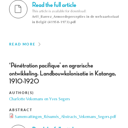
Read the full article
This article is available for download:
Art1_Barrez_Armoedepercepties in de welvaartsstaat
in België (41958-1973).pdf
READ MORE
‘Pénétration pacifique’ en agrarische
ontwikkeling. Landbouwkolonisatie in Katanga,
1910-1920
AUTHOR(S)
Charlotte Vekemans en Yves Segers
ABSTRACT
Samenvattingen_Résumés_Abstracts_Vekemans_Segers.pdf