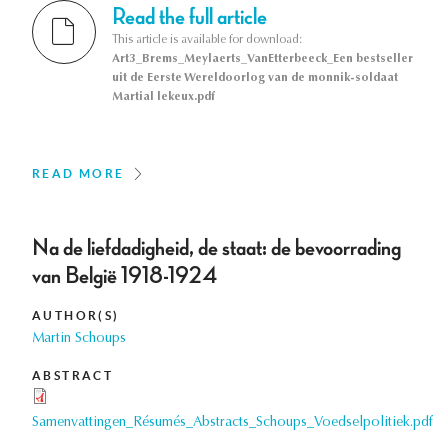
Read the full article
This article is available for download:
Art3_Brems_Meylaerts_VanEtterbeeck_Een bestseller
uit de Eerste Wereldoorlog van de monnik-soldaat
Martial lekeux.pdf
READ MORE
Na de liefdadigheid, de staat: de bevoorrading
van België 1918-1924
AUTHOR(S)
Martin Schoups
ABSTRACT
Samenvattingen_Résumés_Abstracts_Schoups_Voedselpolitiek.pdf