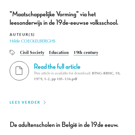
"Maatschappelijke Vorming" via het
leesonderwijs in de 19de-eeuwse volksschool.
AUTEUR(S)
Hilde COECKELBERGHS
Civil Society
Education
19th century
Read the full article
This article is available for download:
BTNG-RBHC, 10,
1979, 1-2, pp 105-136.pdf
LEES VERDER
De adultenscholen in België in de 19de eeuw.