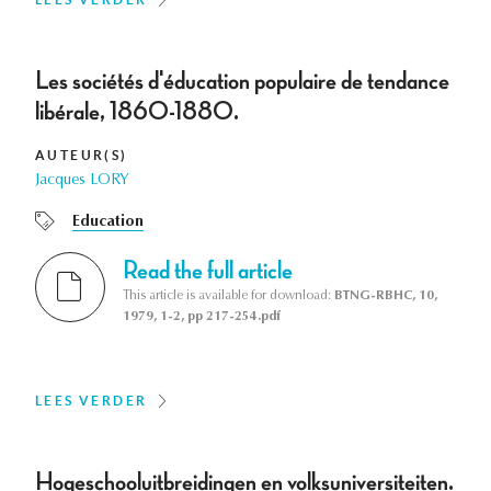
Les sociétés d'éducation populaire de tendance
libérale, 1860-1880.
AUTEUR(S)
Jacques LORY
Education
Read the full article
This article is available for download:
BTNG-RBHC, 10,
1979, 1-2, pp 217-254.pdf
LEES VERDER
Hogeschooluitbreidingen en volksuniversiteiten.