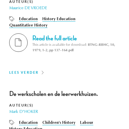
AUTEUR(S)
Maurice DE VROEDE
Education
History Education
Quantitative History
Read the full article
This article is available for download:
BTNG-RBHC, 10,
1979, 1-2, pp 137-164.pdf
LEES VERDER
De werkscholen en de leerwerkhuizen.
AUTEUR(S)
Mark D'HOKER
Education
Children's History
Labour