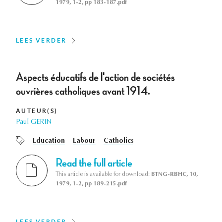
1979, 1-2, pp 183-187.pdf
LEES VERDER
Aspects éducatifs de l'action de sociétés
ouvrières catholiques avant 1914.
AUTEUR(S)
Paul GERIN
Education
Labour
Catholics
Read the full article
This article is available for download:
BTNG-RBHC, 10,
1979, 1-2, pp 189-215.pdf
LEES VERDER