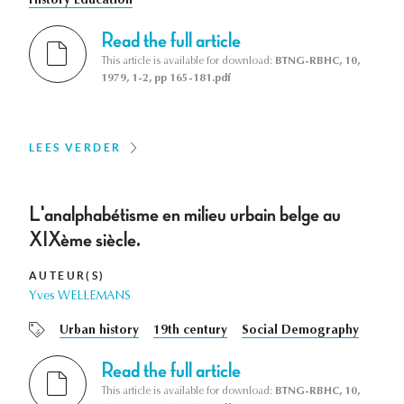
History Education
Read the full article
This article is available for download:
BTNG-RBHC, 10,
1979, 1-2, pp 165-181.pdf
LEES VERDER
L'analphabétisme en milieu urbain belge au
XIXème siècle.
AUTEUR(S)
Yves WELLEMANS
Urban history
19th century
Social Demography
Read the full article
This article is available for download:
BTNG-RBHC, 10,