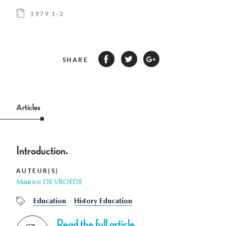
1979 1-2
SHARE
Articles
Introduction.
AUTEUR(S)
Maurice DE VROEDE
Education
History Education
Read the full article