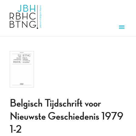
Overslaan en naar de inhoud gaan
Men
Belgisch Tijdschrift voor
Nieuwste Geschiedenis 1979
1-2