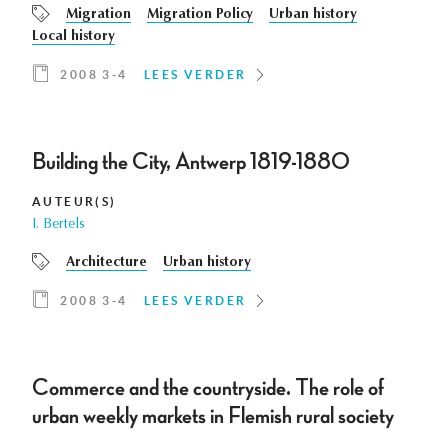
Migration
Migration Policy
Urban history
Local history
2008 3-4
LEES VERDER
Building the City, Antwerp 1819-1880
AUTEUR(S)
I. Bertels
Architecture
Urban history
2008 3-4
LEES VERDER
Commerce and the countryside. The role of
urban weekly markets in Flemish rural society