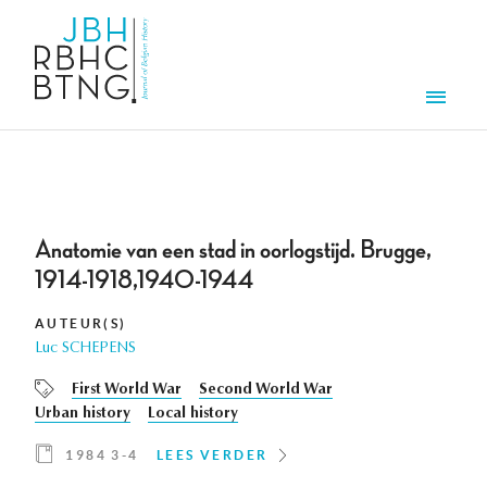
Overslaan en naar de inhoud gaan
Men
Anatomie van een stad in oorlogstijd. Brugge,
1914-1918,1940-1944
AUTEUR(S)
Luc SCHEPENS
First World War
Second World War
Urban history
Local history
1984 3-4
LEES VERDER