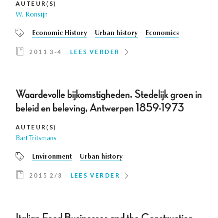
AUTEUR(S)
W. Ronsijn
Economic History
Urban history
Economics
2011 3-4
LEES VERDER
Waardevolle bijkomstigheden. Stedelijk groen in
beleid en beleving, Antwerpen 1859-1973
AUTEUR(S)
Bart Tritsmans
Environment
Urban history
2015 2/3
LEES VERDER