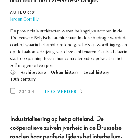
architect in het 19e-eeuwse België.
AUTEUR(S)
Jeroen Cornilly
De provinciale architecten waren belangrijke actoren in de
19e-eeuwse Belgische architectuur. In deze bijdrage wordt de
context waarin het ambt onstond geschets en wordt ingegaan
op de taakomschrijving van deze ambtenaren. Centraal daarin
staat de spanning tussen hun controlerende opdracht en het
zelf mogen ontwerpen.
Architecture
Urban history
Local history
19th century
2010 4
LEES VERDER
Industrialisering op het platteland. De
coöperatieve zuivelnijverheid in de Brusselse
rand en haar periferie tijdens het interbellum.