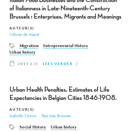
Italian Food Businesses and the Construction
of Italianness in Late-Nineteenth-Century
Brussels : Enterprises, Migrants and Meanings
AUTEUR(S)
Olivier de Maret
Migration
Entrepreneurial History
Urban history
2015 2/3
LEES VERDER
Urban Health Penalties. Estimates of Life
Expectancies in Belgian Cities 1846-1908.
AUTEUR(S)
Isabelle Devos
Tina Van Rossem
Social History
Urban history