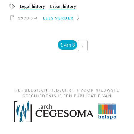
Legal history
Urban history
1990 3-4
LEES VERDER
1 van 3
VOLGENDE
›
HET BELGISCH TIJDSCHRIFT VOOR NIEUWSTE
GESCHIEDENIS IS EEN PUBLICATIE VAN