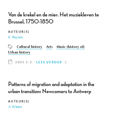
Van de krekel en de mier. Het muziekleven te
Brussel, 1750-1850
AUTEUR(S)
K. Buyens
Cultural history
Arts
Music (history of)
Urban history
2005 2-3
LEES VERDER
Patterns of migration and adaptation in the
urban transition: Newcomers to Antwerp
AUTEUR(S)
A. Winter