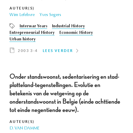
AUTEUR(S)
Wim Lefebvre
Yves Segers
Interwar Years
Industrial History
Entrepreneurial History
Economic History
Urban history
2003 3-4
LEES VERDER
Onder standswoonst, sedentarisering en stad-
platteland-tegenstellingen. Evolutie en
betekenis van de wetgeving op de
onderstandswoonst in Belgie (einde achttiende
tot einde negentiende eeuw).
AUTEUR(S)
D. VAN DAMME