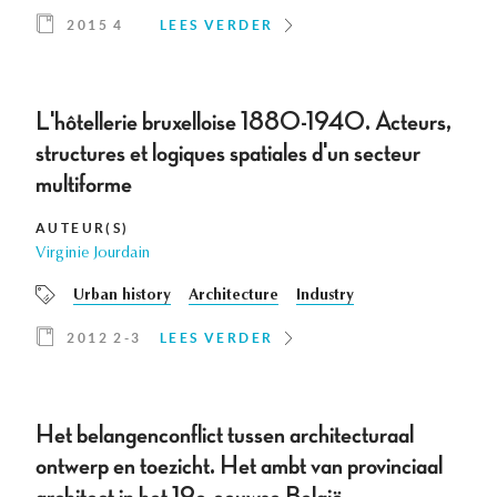
2015 4
LEES VERDER
L'hôtellerie bruxelloise 1880-1940. Acteurs,
structures et logiques spatiales d'un secteur
multiforme
AUTEUR(S)
Virginie Jourdain
Urban history
Architecture
Industry
2012 2-3
LEES VERDER
Het belangenconflict tussen architecturaal
ontwerp en toezicht. Het ambt van provinciaal