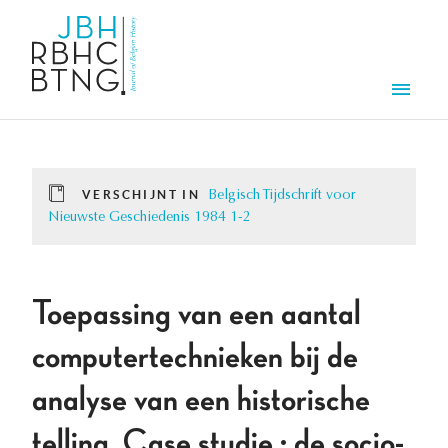
Overslaan en naar de inhoud gaan
Men
VERSCHIJNT IN
Belgisch Tijdschrift voor
Nieuwste Geschiedenis 1984 1-2
Toepassing van een aantal
computertechnieken bij de
analyse van een historische
telling. Case studie : de socio-