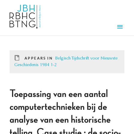
Skip to main content
Men
APPEARS IN
Belgisch Tijdschrift voor Nieuwste
Geschiedenis 1984 1-2
Toepassing van een aantal
computertechnieken bij de
analyse van een historische
telling. Case studie : de socio-