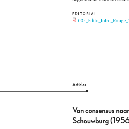
EDITORIAL
003_Edito_Intro_Rouge_
Articles
Van consensus naar 
Schouwburg (195