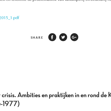
2015_1.pdf
SHARE
crisis. Ambities en praktijken in en rond de
6-1977)