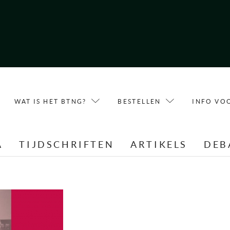
WAT IS HET BTNG?
BESTELLEN
INFO VO
A
TIJDSCHRIFTEN
ARTIKELS
DEB