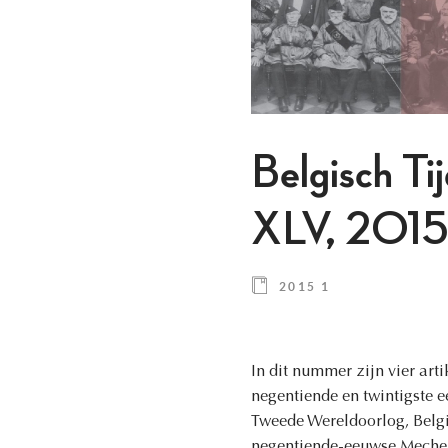
Belgisch Ti
XLV, 2015,
2015 1
In dit nummer zijn vier art
negentiende en twintigste
Tweede Wereldoorlog, Belgi
negentiende-eeuwse Mechele