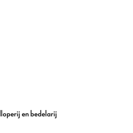
loperij en bedelarij