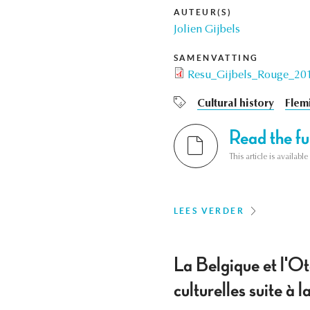
AUTEUR(S)
Jolien Gijbels
SAMENVATTING
Resu_Gijbels_Rouge_20
Cultural history
Flem
Read the ful
This article is availab
LEES VERDER
La Belgique et l'Ot
culturelles suite à