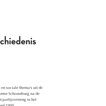
chiedenis
 en sociale thema’s uit de
aamse Schouwburg na de
 partijvorming in het
ond 1900.