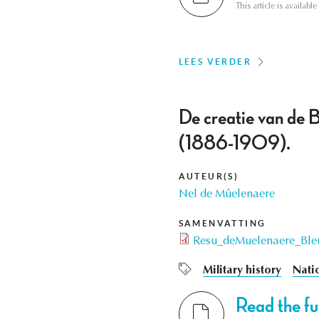
This article is availab
LEES VERDER
De creatie van de B
(1886-1909).
AUTEUR(S)
Nel de Mûelenaere
SAMENVATTING
Resu_deMuelenaere_Ble
Military history
Natio
Read the ful