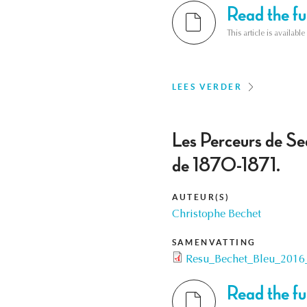
Read the ful
This article is availab
LEES VERDER
Les Perceurs de Sed
de 1870-1871.
AUTEUR(S)
Christophe Bechet
SAMENVATTING
Resu_Bechet_Bleu_2016
Read the ful