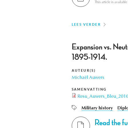
This article is availab
LEES VERDER
Expansion vs. Neutr
1895-1914.
AUTEUR(S)
Michaël Auwers
SAMENVATTING
Resu_Auwers_Bleu_2016
Military history
Dipl
Read the ful