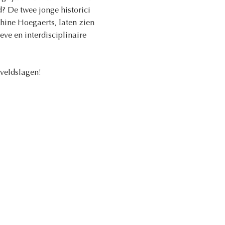
d? De twee jonge historici
hine Hoegaerts, laten zien
ve en interdisciplinaire
 veldslagen!