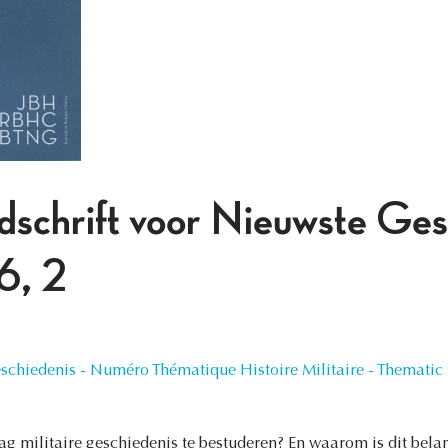
jdschrift voor Nieuwste Ges
6, 2
hiedenis - Numéro Thématique Histoire Militaire - Thematic I
g militaire geschiedenis te bestuderen? En waarom is dit belan