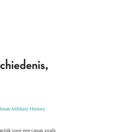
chiedenis,
ssue Military History
grijk voor een casus zoals