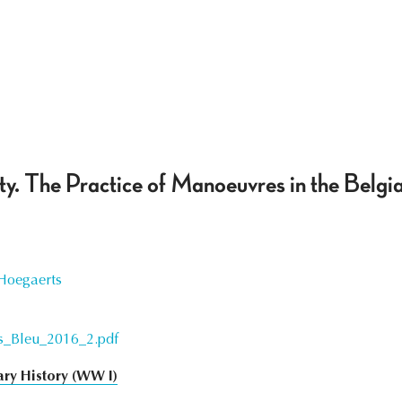
ity. The Practice of Manoeuvres in the Belgi
Hoegaerts
s_Bleu_2016_2.pdf
ary History (WW I)