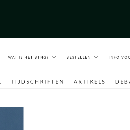
WAT IS HET BTNG?
BESTELLEN
INFO VO
A
TIJDSCHRIFTEN
ARTIKELS
DEB