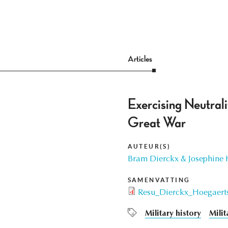
Articles
Exercising Neutral
Great War
AUTEUR(S)
Bram Dierckx & Josephine 
SAMENVATTING
Resu_Dierckx_Hoegaert
Military history
Milit