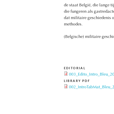
de staat België, die lange t
die fungeren als gastredac
dat militaire geschiedenis 
methodes.
(Belgische) militaire gesch
EDITORIAL
003_Edito_Intro_Bleu_2
LIBRARY PDF
002_IntroTabMat_Bleu_