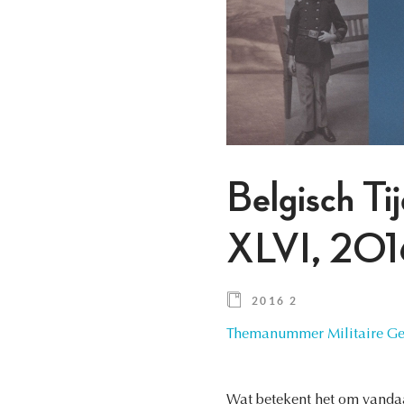
Belgisch Ti
XLVI, 201
2016 2
Themanummer Militaire Gesc
Wat betekent het om vandaa