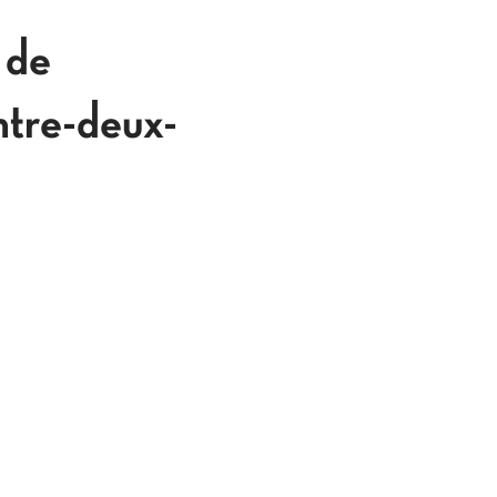
 de
ntre-deux-