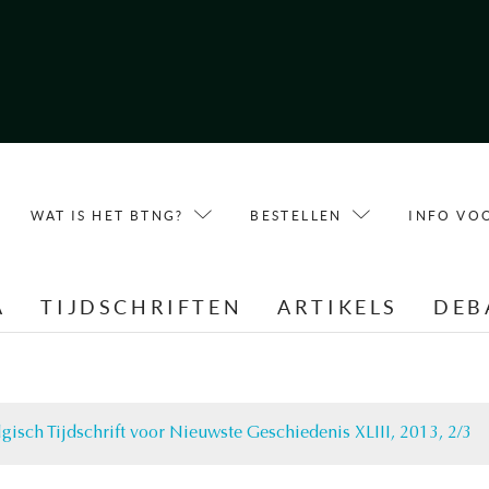
WAT IS HET BTNG?
BESTELLEN
INFO VO
A
TIJDSCHRIFTEN
ARTIKELS
DEB
lgisch Tijdschrift voor Nieuwste Geschiedenis XLIII, 2013, 2/3