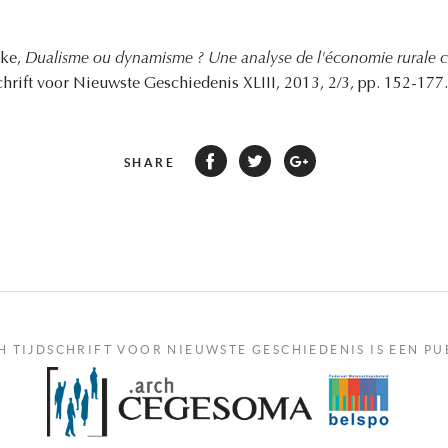
eke,
Dualisme ou dynamisme ? Une analyse de l'économie rurale co
schrift voor Nieuwste Geschiedenis XLIII, 2013, 2/3, pp. 152-177.
SHARE
H TIJDSCHRIFT VOOR NIEUWSTE GESCHIEDENIS IS EEN PU