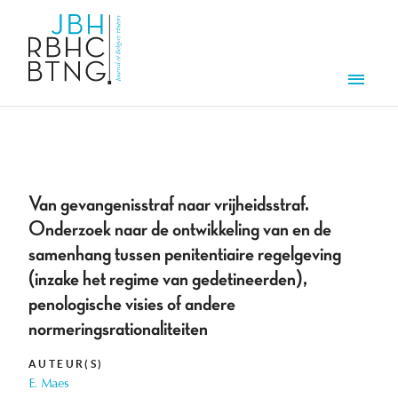
Overslaan en naar de inhoud gaan
Men
Van gevangenisstraf naar vrijheidsstraf.
Onderzoek naar de ontwikkeling van en de
samenhang tussen penitentiaire regelgeving
(inzake het regime van gedetineerden),
penologische visies of andere
normeringsrationaliteiten
AUTEUR(S)
E. Maes