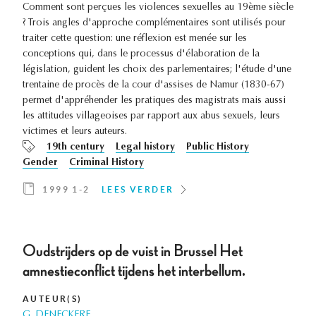
Comment sont perçues les violences sexuelles au 19ème siècle
? Trois angles d'approche complémentaires sont utilisés pour
traiter cette question: une réflexion est menée sur les
conceptions qui, dans le processus d'élaboration de la
législation, guident les choix des parlementaires; l'étude d'une
trentaine de procès de la cour d'assises de Namur (1830-67)
permet d'appréhender les pratiques des magistrats mais aussi
les attitudes villageoises par rapport aux abus sexuels, leurs
victimes et leurs auteurs.
19th century
Legal history
Public History
Gender
Criminal History
1999 1-2
LEES VERDER
Oudstrijders op de vuist in Brussel Het
amnestieconflict tijdens het interbellum.
AUTEUR(S)
G. DENECKERE