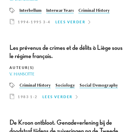
Interbellum
Interwar Years
Criminal History
1994-1995 3-4
LEES VERDER
Les prévenus de crimes et de délits à Liège sous
le régime français.
AUTEUR(S)
V. HANSOTTE
Criminal History
Sociology
Social Demography
1983 1-2
LEES VERDER
De Kroon ontbloot. Genadeverlening bij de
doodstraf tijdens de zuiveringen na de Tweede