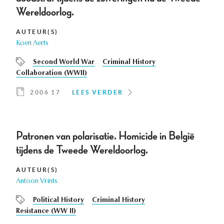
Wereldoorlog.
AUTEUR(S)
Koen Aerts
Second World War
Criminal History
Collaboration (WWII)
2006 17
LEES VERDER
Patronen van polarisatie. Homicide in België
tijdens de Tweede Wereldoorlog.
AUTEUR(S)
Antoon Vrints
Political History
Criminal History
Resistance (WW II)