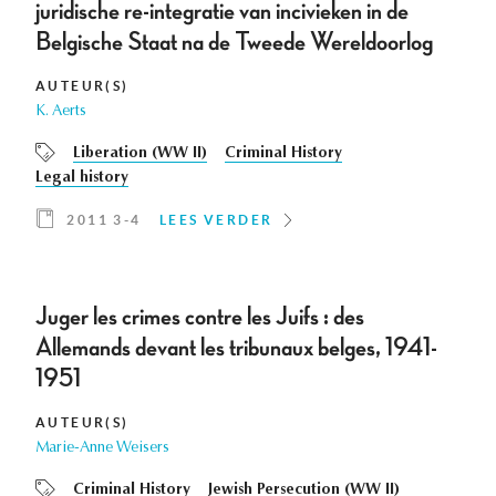
juridische re-integratie van incivieken in de
Belgische Staat na de Tweede Wereldoorlog
AUTEUR(S)
K. Aerts
Liberation (WW II)
Criminal History
Legal history
2011 3-4
LEES VERDER
Juger les crimes contre les Juifs : des
Allemands devant les tribunaux belges, 1941-
1951
AUTEUR(S)
Marie-Anne Weisers
Criminal History
Jewish Persecution (WW II)