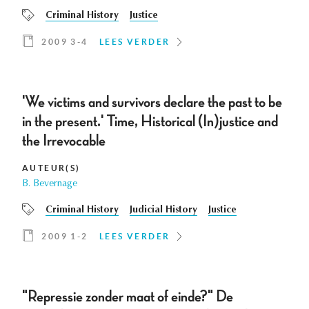
Criminal History
Justice
2009 3-4
LEES VERDER
'We victims and survivors declare the past to be
in the present.' Time, Historical (In)justice and
the Irrevocable
AUTEUR(S)
B. Bevernage
Criminal History
Judicial History
Justice
2009 1-2
LEES VERDER
"Repressie zonder maat of einde?" De