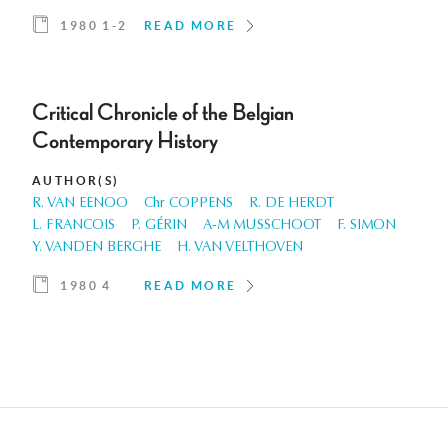
1980 1-2
READ MORE
Critical Chronicle of the Belgian
Contemporary History
AUTHOR(S)
R. VAN EENOO
Chr COPPENS
R. DE HERDT
L. FRANCOIS
P. GÉRIN
A-M MUSSCHOOT
F. SIMON
Y. VANDEN BERGHE
H. VAN VELTHOVEN
1980 4
READ MORE