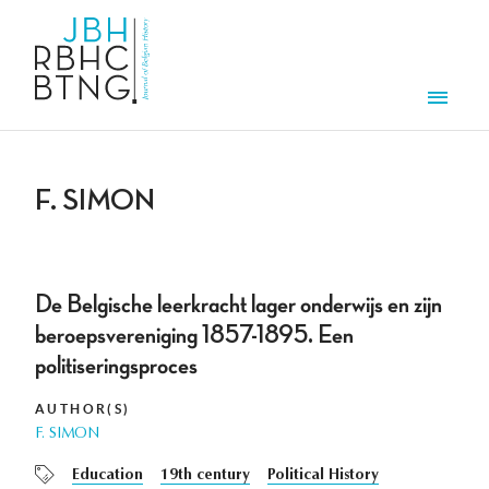
Skip to main content
Men
F. SIMON
De Belgische leerkracht lager onderwijs en zijn
beroepsvereniging 1857-1895. Een
politiseringsproces
AUTHOR(S)
F. SIMON
Education
19th century
Political History