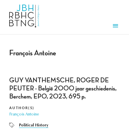
Skip to main content
Men
François Antoine
GUY VANTHEMSCHE, ROGER DE
PEUTER - België 2000 jaar geschiedenis,
Berchem, EPO, 2023, 695 p.
AUTHOR(S)
François Antoine
Political History