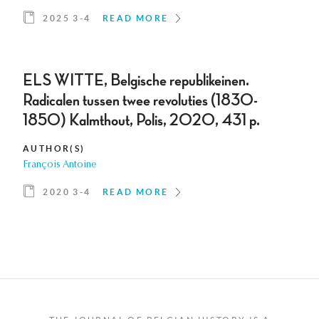
2025 3-4
READ MORE
ELS WITTE, Belgische republikeinen.
Radicalen tussen twee revoluties (1830-
1850) Kalmthout, Polis, 2020, 431 p.
AUTHOR(S)
François Antoine
2020 3-4
READ MORE