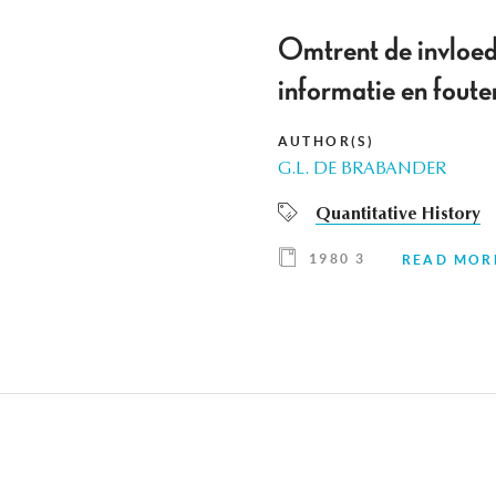
Omtrent de invloed 
informatie en foute
AUTHOR(S)
G.L. DE BRABANDER
Quantitative History
1980 3
READ MOR