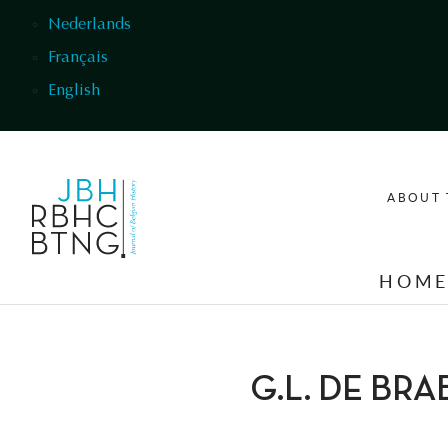
Skip to main content
Nederlands
Français
English
ABOUT 
HOM
G.L. DE BR