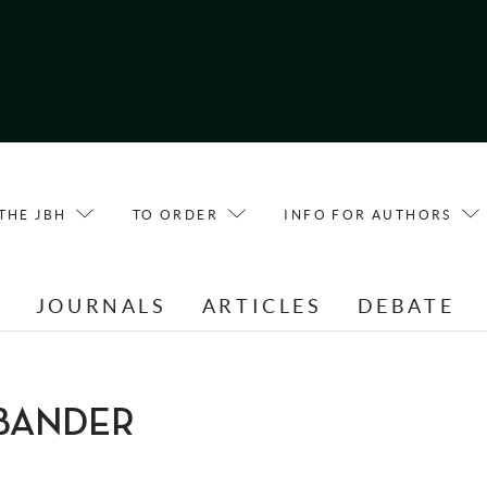
THE JBH
TO ORDER
INFO FOR AUTHORS
E
JOURNALS
ARTICLES
DEBATE
ABANDER