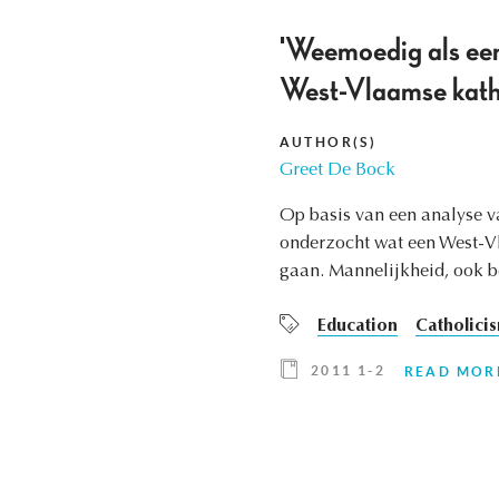
'Weemoedig als een 
West-Vlaamse kathol
AUTHOR(S)
Greet De Bock
Op basis van een analyse v
onderzocht wat een West-V
gaan. Mannelijkheid, ook be
Education
Catholici
2011 1-2
READ MOR