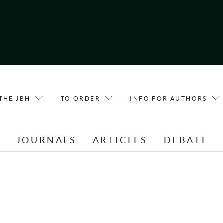
THE JBH
TO ORDER
INFO FOR AUTHORS
E
JOURNALS
ARTICLES
DEBATE