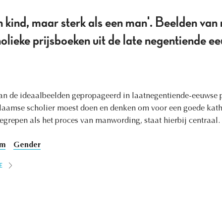
kind, maar sterk als een man'. Beelden van 
ieke prijsboeken uit de late negentiende ee
an de ideaalbeelden gepropageerd in laatnegentiende-eeuwse 
laamse scholier moest doen en denken om voor een goede kath
grepen als het proces van manwording, staat hierbij centraal.
sm
Gender
E