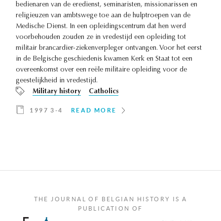
bedienaren van de eredienst, seminaristen, missionarissen en
religieuzen van ambtswege toe aan de hulptroepen van de
Medische Dienst. In een opleidingscentrum dat hen werd
voorbehouden zouden ze in vredestijd een opleiding tot
militair brancardier-ziekenverpleger ontvangen. Voor het eerst
in de Belgische geschiedenis kwamen Kerk en Staat tot een
overeenkomst over een reële militaire opleiding voor de
geestelijkheid in vredestijd.
Military history
Catholics
1997 3-4
READ MORE
THE JOURNAL OF BELGIAN HISTORY IS A
PUBLICATION OF