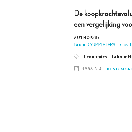
De koopkrachtevolu
een vergelijking v
AUTHOR(S)
Bruno COPPIETERS
Guy 
Economics
Labour H
1986 3-4
READ MOR