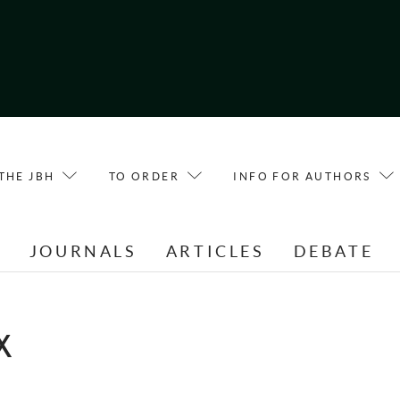
THE JBH
TO ORDER
INFO FOR AUTHORS
E
JOURNALS
ARTICLES
DEBATE
X