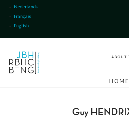
Skip to main content
Nederlands
Français
English
ABOUT 
HOM
Guy HENDRI