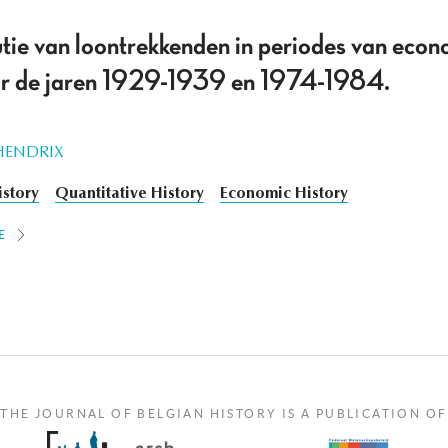
tie van loontrekkenden in periodes van econ
oor de jaren 1929-1939 en 1974-1984.
HENDRIX
istory
Quantitative History
Economic History
E
THE JOURNAL OF BELGIAN HISTORY IS A PUBLICATION OF