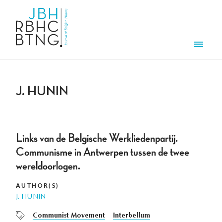
Skip to main content
Men
J. HUNIN
Links van de Belgische Werkliedenpartij.
Communisme in Antwerpen tussen de twee
wereldoorlogen.
AUTHOR(S)
J. HUNIN
Communist Movement
Interbellum