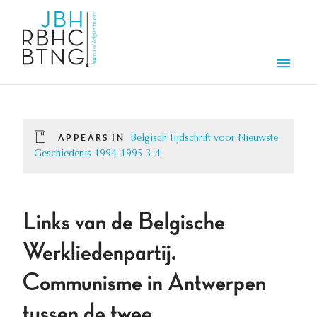
Skip to main content
Men
APPEARS IN
Belgisch Tijdschrift voor Nieuwste
Geschiedenis 1994-1995 3-4
Links van de Belgische
Werkliedenpartij.
Communisme in Antwerpen
tussen de twee