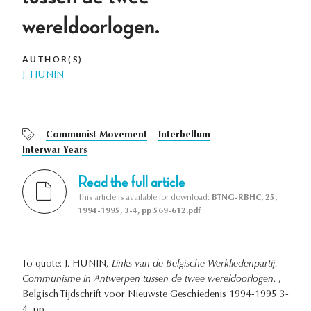
wereldoorlogen.
AUTHOR(S)
J. HUNIN
Communist Movement
Interbellum
Interwar Years
Read the full article
This article is available for download:
BTNG-RBHC, 25,
1994-1995, 3-4, pp 569-612.pdf
To quote: J. HUNIN,
Links van de Belgische Werkliedenpartij.
Communisme in Antwerpen tussen de twee wereldoorlogen.
,
Belgisch Tijdschrift voor Nieuwste Geschiedenis 1994-1995 3-
4, pp. .