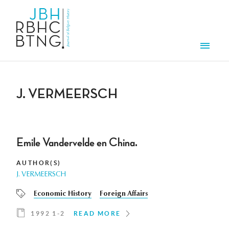
Skip to main content
Men
J. VERMEERSCH
Emile Vandervelde en China.
AUTHOR(S)
J. VERMEERSCH
Economic History
Foreign Affairs
1992 1-2
READ MORE