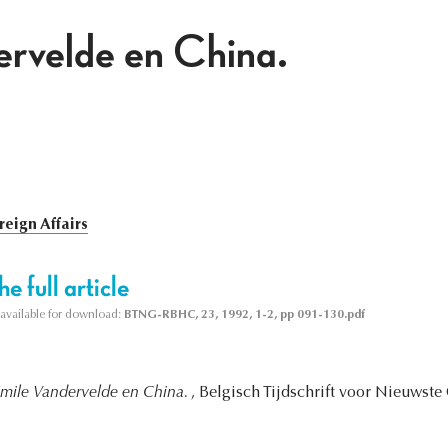
ervelde en China.
reign Affairs
e full article
s available for download:
BTNG-RBHC, 23, 1992, 1-2, pp 091-130.pdf
mile Vandervelde en China.
, Belgisch Tijdschrift voor Nieuwste