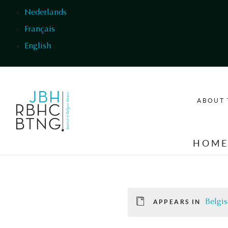
Skip to main content
Nederlands
Français
English
ABOUT 
HOM
Belgis
APPEARS IN