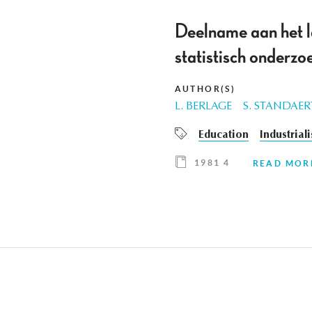
Deelname aan het la
statistisch onderzo
AUTHOR(S)
L. BERLAGE
S. STANDAER
Education
Industrial
1981 4
READ MOR