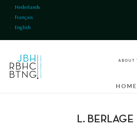
Skip to main content
Nederlands
Français
English
ABOUT 
HOM
L. BERLAGE