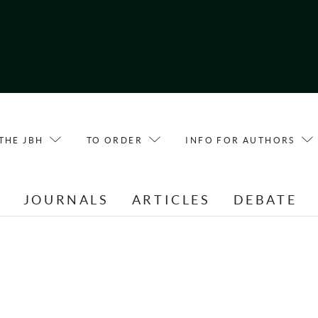
THE JBH
TO ORDER
INFO FOR AUTHORS
E
JOURNALS
ARTICLES
DEBATE