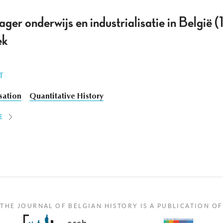
ger onderwijs en industrialisatie in België
ek
T
isation
Quantitative History
E
THE JOURNAL OF BELGIAN HISTORY IS A PUBLICATION OF