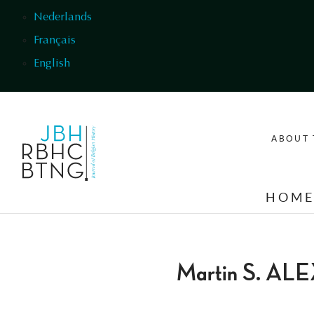
Skip to main content
Nederlands
Français
English
ABOUT 
HOM
Martin S. A