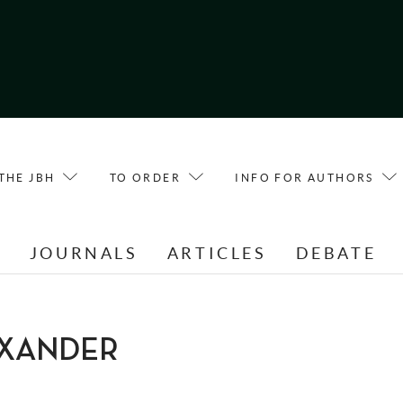
THE JBH
TO ORDER
INFO FOR AUTHORS
E
JOURNALS
ARTICLES
DEBATE
LEXANDER