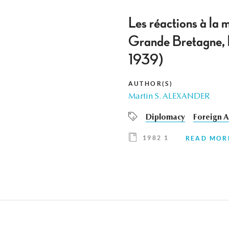
Les réactions à la 
Grande Bretagne, l
1939)
AUTHOR(S)
Martin S. ALEXANDER
Diplomacy
Foreign A
1982 1
READ MOR