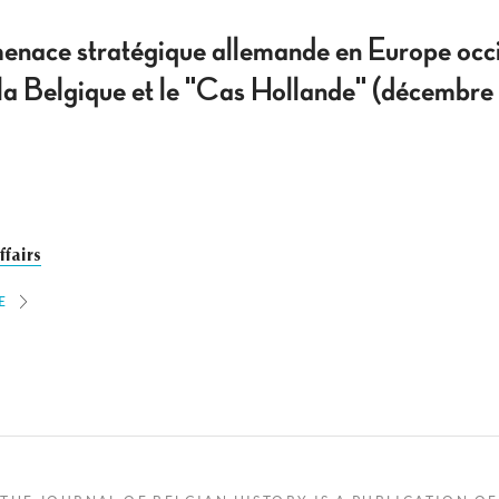
menace stratégique allemande en Europe occi
a Belgique et le "Cas Hollande" (décembre 
ffairs
E