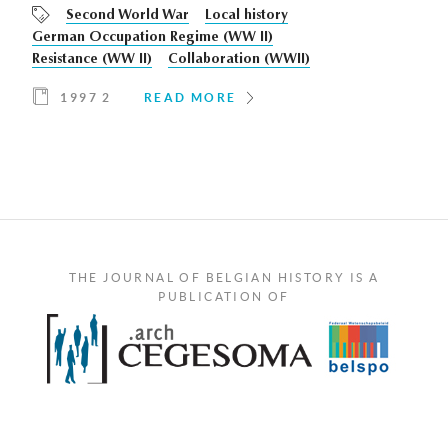
Second World War
Local history
German Occupation Regime (WW II)
Resistance (WW II)
Collaboration (WWII)
1997 2
READ MORE
THE JOURNAL OF BELGIAN HISTORY IS A
PUBLICATION OF