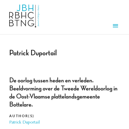
Skip to main content
Men
Patrick Duportail
De oorlog tussen heden en verleden.
Beeldvorming over de Tweede Wereldoorlog in
de Oost-Vlaamse plattelandsgemeente
Bottelare.
AUTHOR(S)
Patrick Duportail