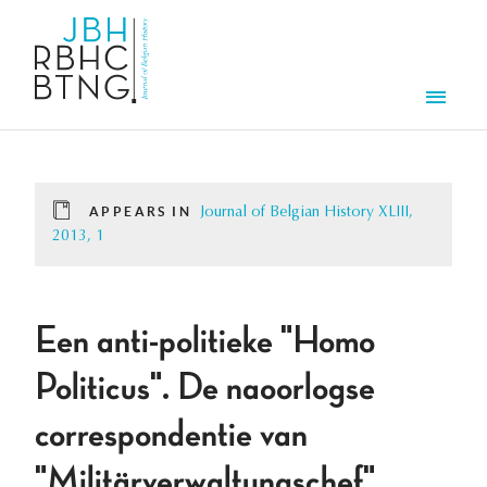
Skip to main content
Men
APPEARS IN
Journal of Belgian History XLIII,
2013, 1
Een anti-politieke "Homo
Politicus". De naoorlogse
correspondentie van
"Militärverwaltungschef"