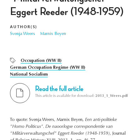
Eggert Reeder (1948-1959)
AUTHOR(S)
Svenja Weers
Marnix Beyen
Occupation (WW II)
German Occupation Regime (WW II)
National Socialism
Read the full article
This article is available for download:
2013_1_Weers.pdf
To quote: Svenja Weers, Marnix Beyen,
Een anti-politieke
"Homo Politicus". De naoorlogse correspondentie van
"Militärverwaltungschef" Eggert Reeder (1948-1959)
, Journal