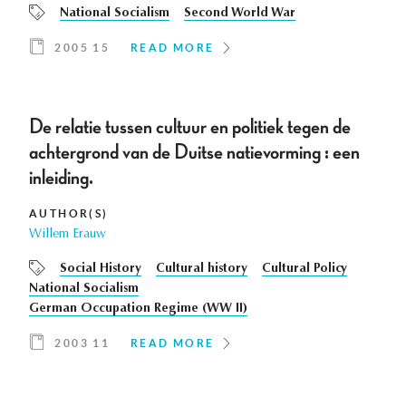
National Socialism
Second World War
2005 15
READ MORE
De relatie tussen cultuur en politiek tegen de
achtergrond van de Duitse natievorming : een
inleiding.
AUTHOR(S)
Willem Erauw
Social History
Cultural history
Cultural Policy
National Socialism
German Occupation Regime (WW II)
2003 11
READ MORE