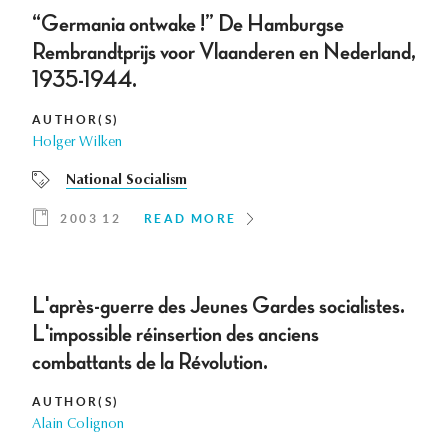
“Germania ontwake !” De Hamburgse
Rembrandtprijs voor Vlaanderen en Nederland,
1935-1944.
AUTHOR(S)
Holger Wilken
National Socialism
2003 12
READ MORE
L'après-guerre des Jeunes Gardes socialistes.
L'impossible réinsertion des anciens
combattants de la Révolution.
AUTHOR(S)
Alain Colignon