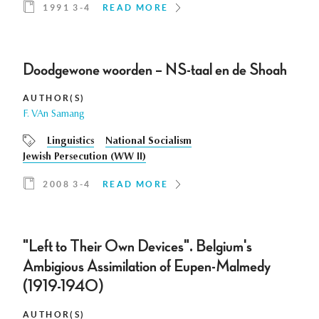
1991 3-4
READ MORE
Doodgewone woorden – NS-taal en de Shoah
AUTHOR(S)
F. VAn Samang
Linguistics
National Socialism
Jewish Persecution (WW II)
2008 3-4
READ MORE
"Left to Their Own Devices". Belgium's
Ambigious Assimilation of Eupen-Malmedy
(1919-1940)
AUTHOR(S)