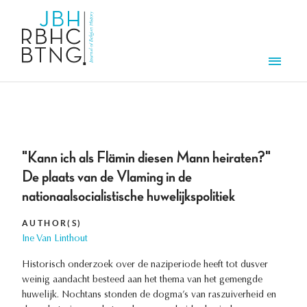
Skip to main content
Men
"Kann ich als Flämin diesen Mann heiraten?"
De plaats van de Vlaming in de
nationaalsocialistische huwelijkspolitiek
AUTHOR(S)
Ine Van Linthout
Historisch onderzoek over de naziperiode heeft tot dusver
weinig aandacht besteed aan het thema van het gemengde
huwelijk. Nochtans stonden de dogma’s van raszuiverheid en