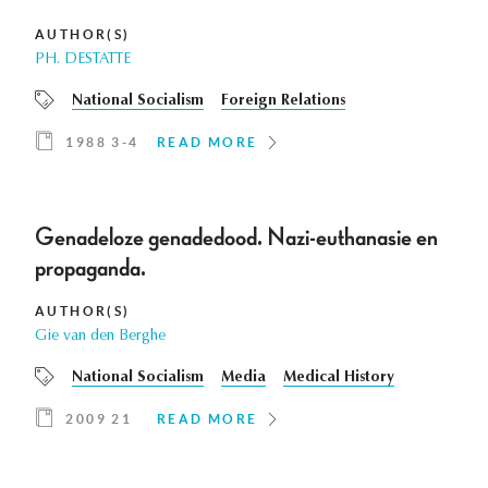
AUTHOR(S)
PH. DESTATTE
National Socialism
Foreign Relations
1988 3-4
READ MORE
Genadeloze genadedood. Nazi-euthanasie en
propaganda.
AUTHOR(S)
Gie van den Berghe
National Socialism
Media
Medical History
2009 21
READ MORE