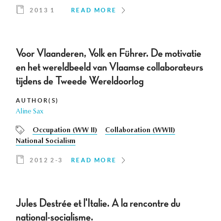
2013 1
READ MORE
Voor Vlaanderen, Volk en Führer. De motivatie
en het wereldbeeld van Vlaamse collaborateurs
tijdens de Tweede Wereldoorlog
AUTHOR(S)
Aline Sax
Occupation (WW II)
Collaboration (WWII)
National Socialism
2012 2-3
READ MORE
Jules Destrée et l'Italie. A la rencontre du
national-socialisme.