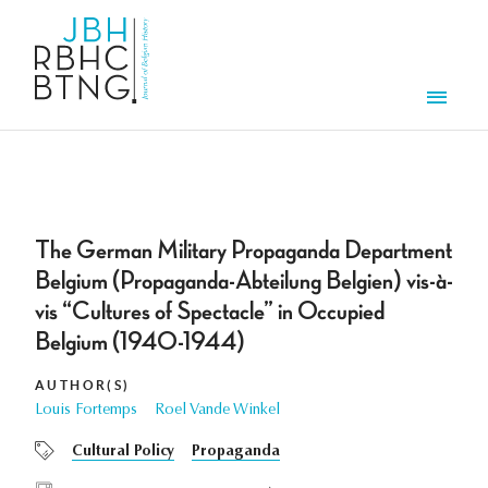
Skip to main content
Men
The German Military Propaganda Department
Belgium (Propaganda-Abteilung Belgien) vis-à-
vis “Cultures of Spectacle” in Occupied
Belgium (1940-1944)
AUTHOR(S)
Louis Fortemps
Roel Vande Winkel
Cultural Policy
Propaganda