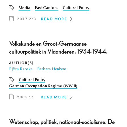
Media
East Cantons
Cultural Policy
2017 2/3
READ MORE
Volkskunde en Groot-Germaanse
cultuurpolitiek in Vlaanderen, 1934-1944.
AUTHOR(S)
Björn Rzoska
Barbara Henkens
Cultural Policy
German Occupation Regime (WW II)
2003 11
READ MORE
Wetenschap, politiek, nationaal-socialisme. De