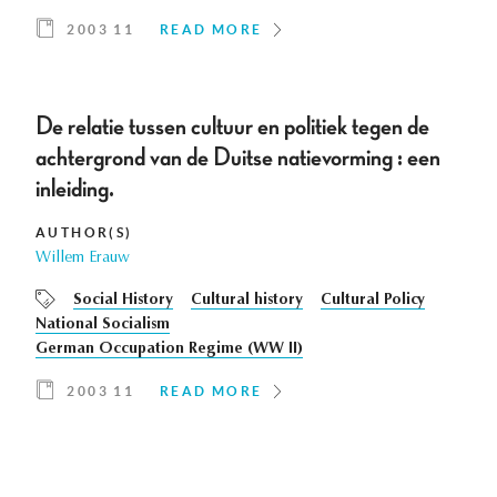
2003 11
READ MORE
De relatie tussen cultuur en politiek tegen de
achtergrond van de Duitse natievorming : een
inleiding.
AUTHOR(S)
Willem Erauw
Social History
Cultural history
Cultural Policy
National Socialism
German Occupation Regime (WW II)
2003 11
READ MORE