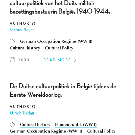
cultuurpolitiek van het Duits militair
bezettingsbestuurin België, 1940-1944.
AUTHOR(S)
Marnix Beyen
German Occupation Regime (WW II)
Cultural history
Cultural Policy
2003 11
READ MORE
De Duitse cultuurpolitiek in België tijdens de
Eerste Wereldoorlog.
AUTHOR(S)
Ulrich Tiedau
Cultural history
Flamenpolitik (WW I)
German Occupation Regime (WW II)
Cultural Policy