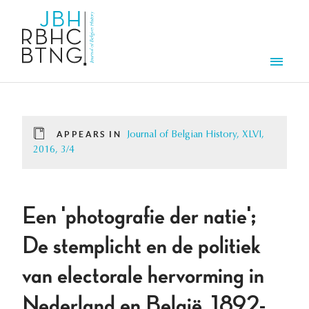
Skip to main content
Men
APPEARS IN
Journal of Belgian History, XLVI,
2016, 3/4
Een 'photografie der natie';
De stemplicht en de politiek
van electorale hervorming in
Nederland en België, 1892-