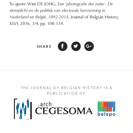
To quote: Wim DE JONG,
Een 'photografie der natie'; De
stemplicht en de politiek van electorale hervorming in
Nederland en België, 1892-2014
, Journal of Belgian History,
XLVI, 2016, 3/4, pp. 108-134.
SHARE
THE JOURNAL OF BELGIAN HISTORY IS A
PUBLICATION OF