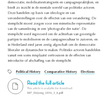
democratie, mobilisatiestrategieën en campagnepraktijken, en
biedt zo inzicht in de mentale wereld van politieke actoren.
Deze handelen op basis van ideologie en van
veronderstellingen over de effecten van een verandering. De
stemplicht moest zorgen voor een mimetische representatie
van de samenleving in een ‘photografie der natie’. De
stemplicht werd ingevoerd om de achterban van gevestigde
partijen te mobiliseren en de campagnecultuur te zuiveren, en
in Nederland eind jaren zestig afgeschaft om de democratie
liberaler en dynamischer te maken. Politieke actoren handelden
vanuit een soms misplaatst vertrouwen in de effecten van
introductie of afschaffing van de stemplicht.
Political History
Comparative History
Elections
Read the full article
This article is available for download:
007_DeJong_2016_3_4.pdf