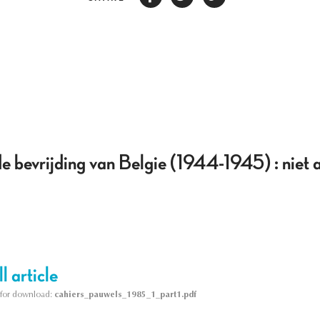
bevrijding van Belgie (1944-1945) : niet al
l article
le for download:
cahiers_pauwels_1985_1_part1.pdf