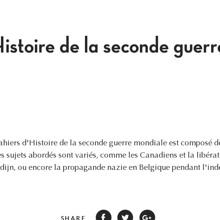
istoire de la seconde guerr
iers d'Histoire de la seconde guerre mondiale est composé de 2
es sujets abordés sont variés, comme les Canadiens et la libérat
rdijn, ou encore la propagande nazie en Belgique pendant l'in
SHARE