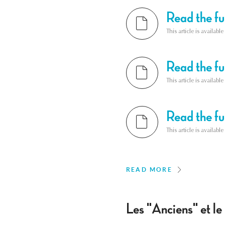
Read the ful
This article is availab
Read the ful
This article is availab
Read the ful
This article is availab
READ MORE
Les "Anciens" et le