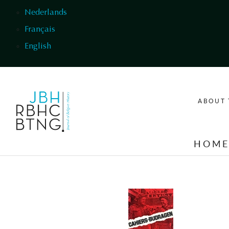
Skip to main content
Nederlands
Français
English
ABOUT 
HOM