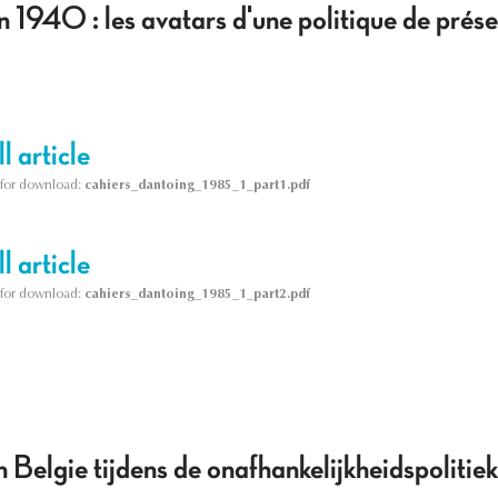
en 1940 : les avatars d'une politique de prés
l article
le for download:
cahiers_dantoing_1985_1_part1.pdf
l article
le for download:
cahiers_dantoing_1985_1_part2.pdf
Belgie tijdens de onafhankelijkheidspolitiek