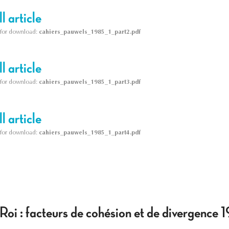
l article
le for download:
cahiers_pauwels_1985_1_part2.pdf
l article
le for download:
cahiers_pauwels_1985_1_part3.pdf
l article
le for download:
cahiers_pauwels_1985_1_part4.pdf
 Roi : facteurs de cohésion et de divergenc