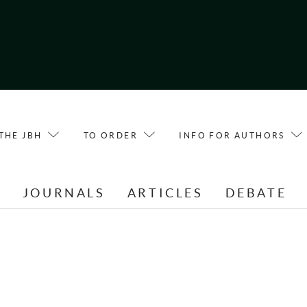
THE JBH
TO ORDER
INFO FOR AUTHORS
E
JOURNALS
ARTICLES
DEBATE