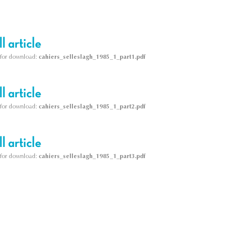
l article
le for download:
cahiers_selleslagh_1985_1_part1.pdf
l article
le for download:
cahiers_selleslagh_1985_1_part2.pdf
l article
le for download:
cahiers_selleslagh_1985_1_part3.pdf