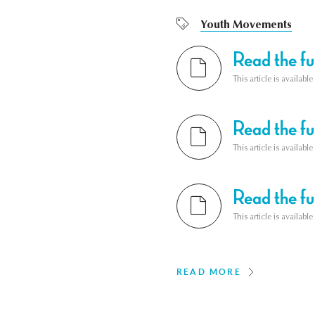
Youth Movements
Read the ful
This article is availab
Read the ful
This article is availab
Read the ful
This article is availab
READ MORE