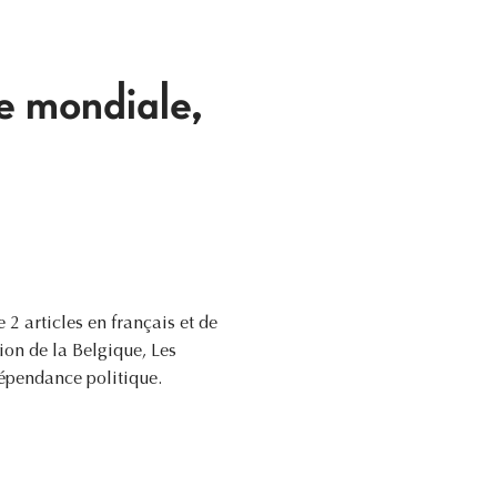
e mondiale,
 articles en français et de
ion de la Belgique, Les
dépendance politique.