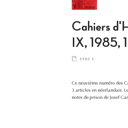
Cahiers d'H
IX, 1985, 1
1985 1
Ce neuvième numéro des Cah
3 articles en néerlandais. L
notes de prison de Josef Ca