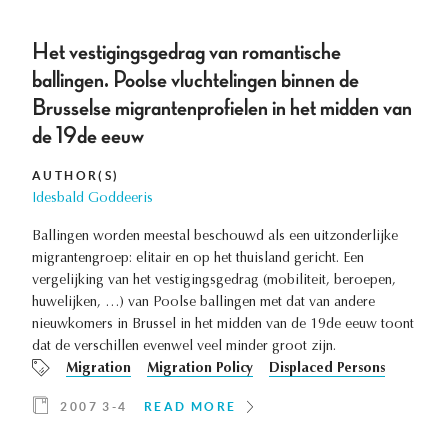
Het vestigingsgedrag van romantische
ballingen. Poolse vluchtelingen binnen de
Brusselse migrantenprofielen in het midden van
de 19de eeuw
AUTHOR(S)
Idesbald Goddeeris
Ballingen worden meestal beschouwd als een uitzonderlijke
migrantengroep: elitair en op het thuisland gericht. Een
vergelijking van het vestigingsgedrag (mobiliteit, beroepen,
huwelijken, …) van Poolse ballingen met dat van andere
nieuwkomers in Brussel in het midden van de 19de eeuw toont
dat de verschillen evenwel veel minder groot zijn.
Migration
Migration Policy
Displaced Persons
2007 3-4
READ MORE