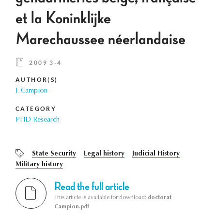
et la Koninklijke
Marechaussee néerlandaise
2009 3-4
AUTHOR(S)
J. Campion
CATEGORY
PHD Research
State Security
Legal history
Judicial History
Military history
Read the full article
This article is available for download:
doctorat
Campion.pdf