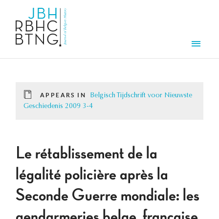
Skip to main content
Men
APPEARS IN
Belgisch Tijdschrift voor Nieuwste
Geschiedenis 2009 3-4
Le rétablissement de la
légalité policière après la
Seconde Guerre mondiale: les
gendarmeries belge, française