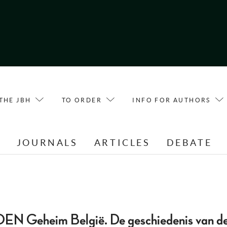
THE JBH
TO ORDER
INFO FOR AUTHORS
E
JOURNALS
ARTICLES
DEBATE
Geheim België. De geschiedenis van d