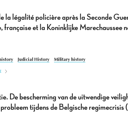
e la légalité policière après la Seconde Gue
, française et la Koninklijke Marechaussee 
history
Judicial History
Military history
E
ie. De bescherming van de uitwendige veilig
ch probleem tijdens de Belgische regimecrisi