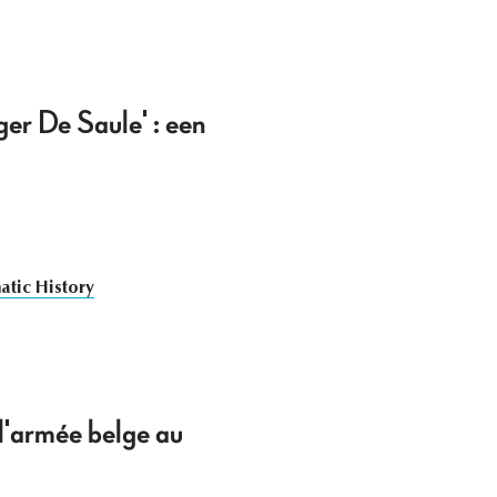
ger De Saule' : een
atic History
 l'armée belge au