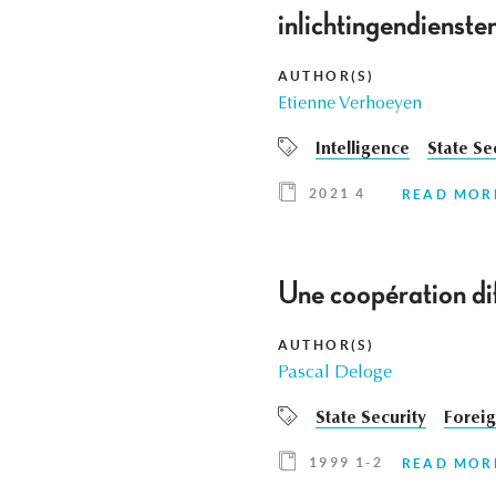
inlichtingendiens
AUTHOR(S)
Etienne Verhoeyen
Intelligence
State Se
2021 4
READ MOR
Une coopération dif
AUTHOR(S)
Pascal Deloge
State Security
Foreig
1999 1-2
READ MOR