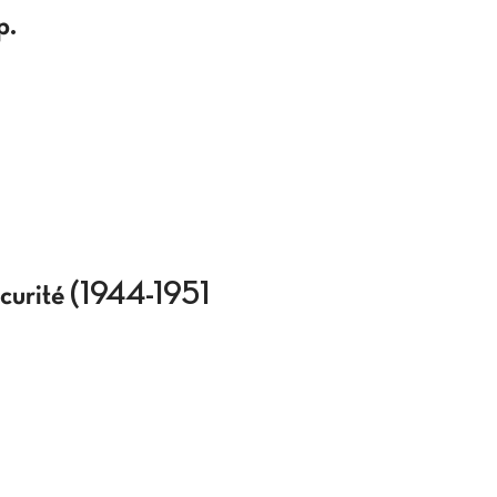
p.
sécurité (1944-1951