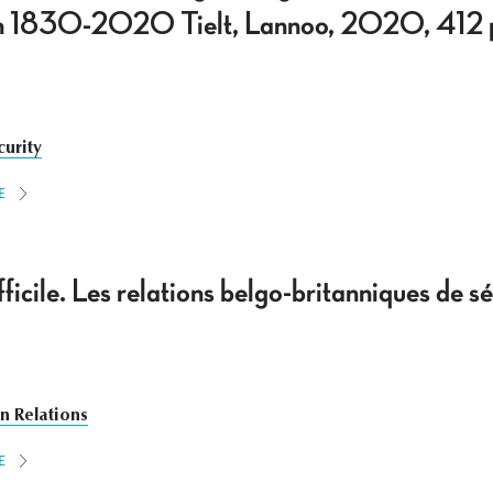
ten 1830-2020 Tielt, Lannoo, 2020, 412 
curity
E
ficile. Les relations belgo-britanniques de 
n Relations
E