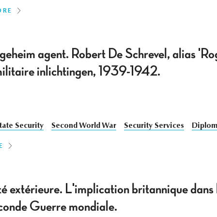
ORE
geheim agent. Robert De Schrevel, alias 'Ro
ilitaire inlichtingen, 1939-1942.
tate Security
Second World War
Security Services
Diplom
E
é extérieure. L'implication britannique dans
econde Guerre mondiale.