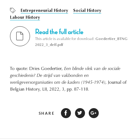
Entrepreneurial History
Social History
Labour History
Read the full article
This article is available for download:
Goedertier_BTNG
2022_3_deff.pdf
To quote: Dries Goedertier,
Een blinde vlek van de sociale
geschiedenis? De strijd van vakbonden en
werkgeversorganisaties om de kaders (1945-1974)
, Journal of
Belgian History, LII, 2022, 3, pp. 87-118.
SHARE