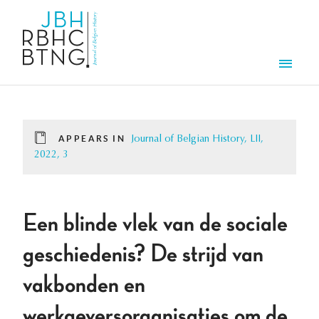
Skip to main content
Men
APPEARS IN
Journal of Belgian History, LII,
2022, 3
Een blinde vlek van de sociale
geschiedenis? De strijd van
vakbonden en
werkgeversorganisaties om de