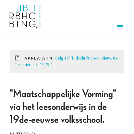
Skip to main content
Men
APPEARS IN
Belgisch Tijdschrift voor Nieuwste
Geschiedenis 1979 1-2
"Maatschappelijke Vorming"
via het leesonderwijs in de
19de-eeuwse volksschool.
AUTHOR(S)