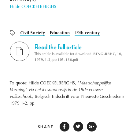
Hilde COECKELBERGHS
Civil Society
Education
19th century
Read the full article
This article is available for download:
BTNG-RBHC, 10,
1979, 1-2, pp 105-136.pdf
To quote: Hilde COECKELBERGHS,
"Maatschappelijke
Vorming" via het leesonderwijs in de 19de-eeuwse
volksschool.
, Belgisch Tijdschrift voor Nieuwste Geschiedenis
1979 1-2, pp. .
SHARE