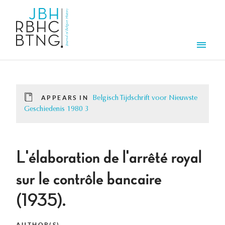
Skip to main content
Men
APPEARS IN
Belgisch Tijdschrift voor Nieuwste
Geschiedenis 1980 3
L'élaboration de l'arrêté royal
sur le contrôle bancaire
(1935).
AUTHOR(S)