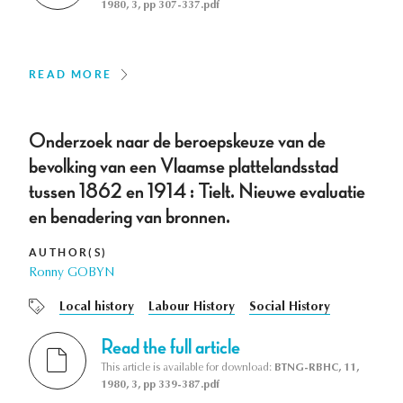
1980, 3, pp 307-337.pdf
READ MORE
Onderzoek naar de beroepskeuze van de
bevolking van een Vlaamse plattelandsstad
tussen 1862 en 1914 : Tielt. Nieuwe evaluatie
en benadering van bronnen.
AUTHOR(S)
Ronny GOBYN
Local history
Labour History
Social History
Read the full article
This article is available for download:
BTNG-RBHC, 11,
1980, 3, pp 339-387.pdf