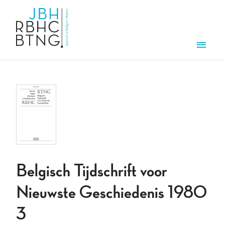
Skip to main content
Men
Belgisch Tijdschrift voor
Nieuwste Geschiedenis 1980
3