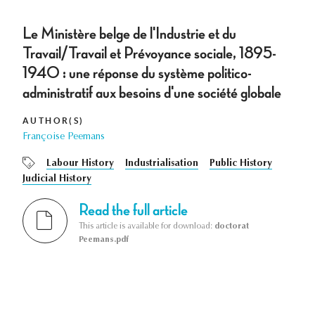
Le Ministère belge de l'Industrie et du
Travail/Travail et Prévoyance sociale, 1895-
1940 : une réponse du système politico-
administratif aux besoins d'une société globale
AUTHOR(S)
Françoise Peemans
Labour History
Industrialisation
Public History
Judicial History
Read the full article
This article is available for download:
doctorat
Peemans.pdf