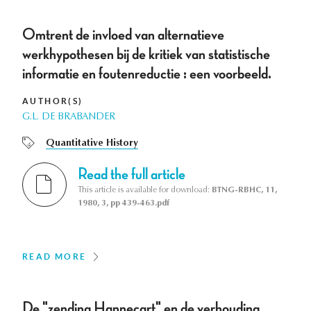
Omtrent de invloed van alternatieve
werkhypothesen bij de kritiek van statistische
informatie en foutenreductie : een voorbeeld.
AUTHOR(S)
G.L. DE BRABANDER
Quantitative History
Read the full article
This article is available for download:
BTNG-RBHC, 11,
1980, 3, pp 439-463.pdf
READ MORE
De "zending Hannecart" en de verhouding