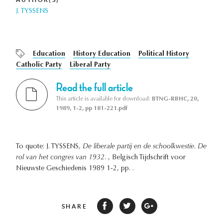
J. TYSSENS
Education
History Education
Political History
Catholic Party
Liberal Party
Read the full article
This article is available for download:
BTNG-RBHC, 20,
1989, 1-2, pp 181-221.pdf
To quote: J. TYSSENS,
De liberale partij en de schoolkwestie. De
rol van het congres van 1932.
, Belgisch Tijdschrift voor
Nieuwste Geschiedenis 1989 1-2, pp. .
SHARE