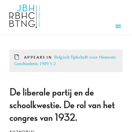
Skip to main content
Men
APPEARS IN
Belgisch Tijdschrift voor Nieuwste
Geschiedenis 1989 1-2
De liberale partij en de
schoolkwestie. De rol van het
congres van 1932.
AUTHOR(S)