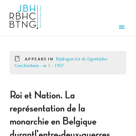
Skip to main content
Men
APPEARS IN
Bijdragen tot de Eigentijdse
Geschiedenis - nr 3 - 1997
Roi et Nation. La
représentation de la
monarchie en Belgique
durantl'entre-deux-guerres.