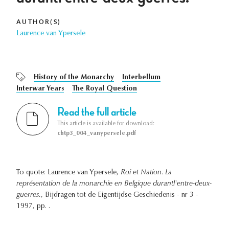
AUTHOR(S)
Laurence van Ypersele
History of the Monarchy
Interbellum
Interwar Years
The Royal Question
Read the full article
This article is available for download:
chtp3_004_vanypersele.pdf
To quote: Laurence van Ypersele,
Roi et Nation. La
représentation de la monarchie en Belgique durantl'entre-deux-
guerres.
, Bijdragen tot de Eigentijdse Geschiedenis - nr 3 -
1997, pp. .