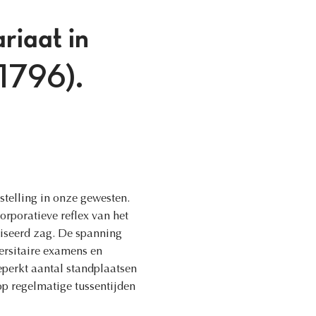
riaat in
i 1796).
stelling in onze gewesten.
orporatieve reflex van het
aliseerd zag. De spanning
versitaire examens en
eperkt aantal standplaatsen
op regelmatige tussentijden