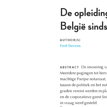
De opleiding
België sind
AUTHOR(S)
Fred Stevens
De invoering va
ABSTRACT
Meerdere pogingen tot hervo
machtige Parijse notariaat,
tussen de politiek en het n
graden vereist werden in p
en de corporatieve geest le
in vraag werd gesteld.