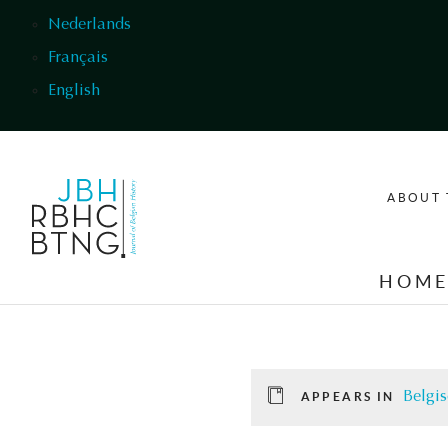
Skip to main content
Nederlands
Français
English
ABOUT 
HOM
Belgis
APPEARS IN