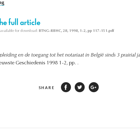
ng
e full article
s available for download:
BTNG-RBHC, 28, 1998, 1-2, pp 117-151.pdf
leiding en de toegang tot het notariaat in België sinds 3 prairial 
ieuwste Geschiedenis 1998 1-2, pp. .
SHARE