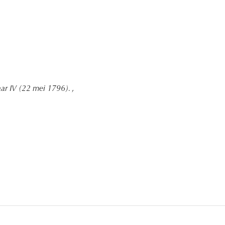
jaar IV (22 mei 1796).
,