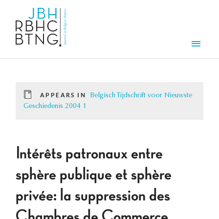
Skip to main content
Men
APPEARS IN
Belgisch Tijdschrift voor Nieuwste
Geschiedenis 2004 1
Intérêts patronaux entre
sphère publique et sphère
privée: la suppression des
Chambres de Commerce