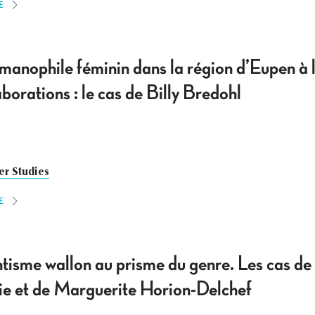
E
manophile féminin dans la région d’Eupen à l
borations : le cas de Billy Bredohl
r Studies
E
ntisme wallon au prisme du genre. Les cas de
e et de Marguerite Horion-Delchef