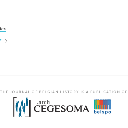
ies
E
THE JOURNAL OF BELGIAN HISTORY IS A PUBLICATION OF