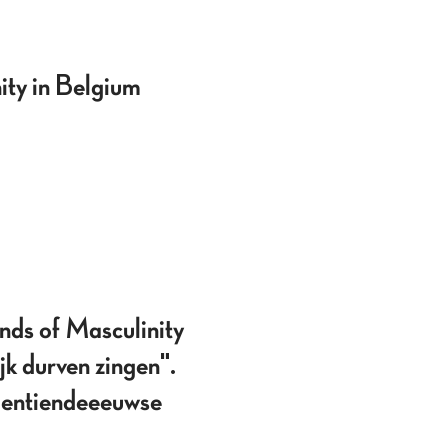
ity in Belgium
ds of Masculinity
jk durven zingen".
egentiendeeeuwse