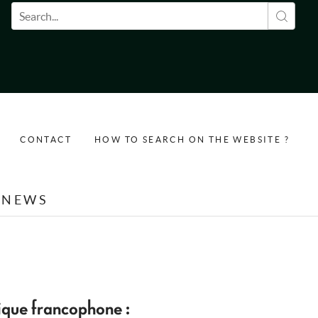
Search form
CONTACT
HOW TO SEARCH ON THE WEBSITE ?
NEWS
ique francophone :