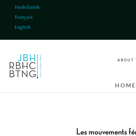
Skip to main content
Nederlands
Français
English
ABOUT 
HOM
Les mouvements fémi