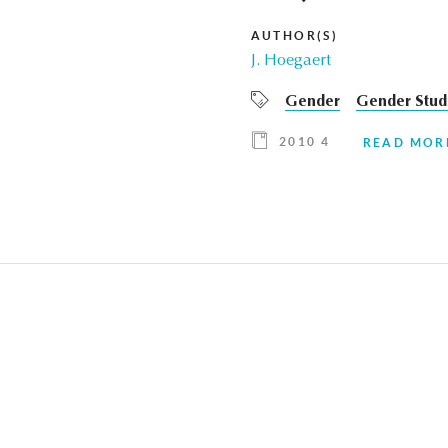
AUTHOR(S)
J. Hoegaert
Gender
Gender Stud
2010 4
READ MOR