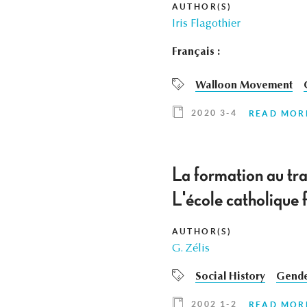
AUTHOR(S)
Iris Flagothier
Français :
Walloon Movement
2020 3-4
READ MOR
La formation au tra
L'école catholique
AUTHOR(S)
G. Zélis
Social History
Gende
2002 1-2
READ MOR