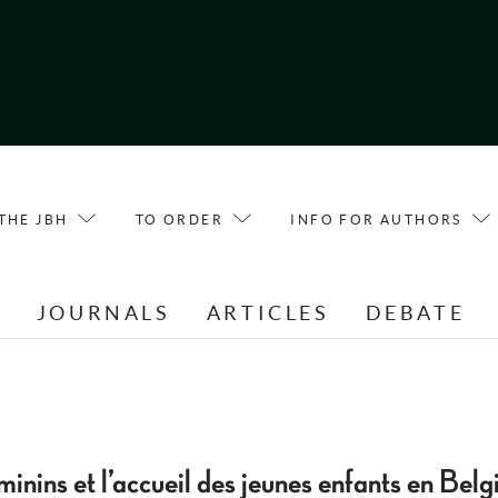
THE JBH
TO ORDER
INFO FOR AUTHORS
E
JOURNALS
ARTICLES
DEBATE
nins et l’accueil des jeunes enfants en Belg