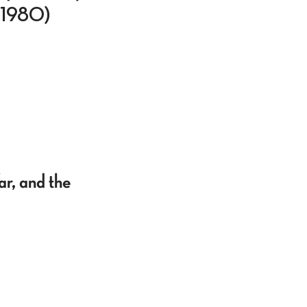
0-1980)
r, and the