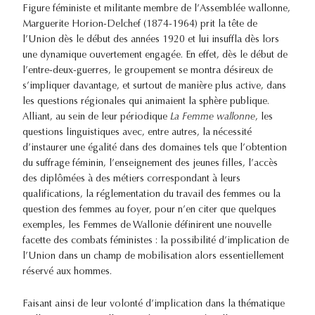
Figure féministe et militante membre de l’Assemblée wallonne,
Marguerite Horion-Delchef (1874-1964) prit la tête de
l’Union dès le début des années 1920 et lui insuffla dès lors
une dynamique ouvertement engagée. En effet, dès le début de
l’entre-deux-guerres, le groupement se montra désireux de
s’impliquer davantage, et surtout de manière plus active, dans
les questions régionales qui animaient la sphère publique.
Alliant, au sein de leur périodique
La Femme wallonne
, les
questions linguistiques avec, entre autres, la nécessité
d’instaurer une égalité dans des domaines tels que l’obtention
du suffrage féminin, l’enseignement des jeunes filles, l’accès
des diplômées à des métiers correspondant à leurs
qualifications, la réglementation du travail des femmes ou la
question des femmes au foyer, pour n’en citer que quelques
exemples, les Femmes de Wallonie définirent une nouvelle
facette des combats féministes : la possibilité d’implication de
l’Union dans un champ de mobilisation alors essentiellement
réservé aux hommes.
Faisant ainsi de leur volonté d’implication dans la thématique