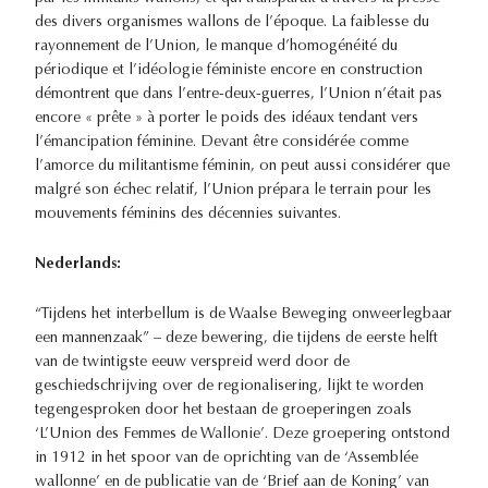
des divers organismes wallons de l’époque. La faiblesse du
rayonnement de l’Union, le manque d’homogénéité du
périodique et l’idéologie féministe encore en construction
démontrent que dans l’entre-deux-guerres, l’Union n’était pas
encore « prête » à porter le poids des idéaux tendant vers
l’émancipation féminine. Devant être considérée comme
l’amorce du militantisme féminin, on peut aussi considérer que
malgré son échec relatif, l’Union prépara le terrain pour les
mouvements féminins des décennies suivantes.
Nederlands:
“Tijdens het interbellum is de Waalse Beweging onweerlegbaar
een mannenzaak” – deze bewering, die tijdens de eerste helft
van de twintigste eeuw verspreid werd door de
geschiedschrijving over de regionalisering, lijkt te worden
tegengesproken door het bestaan de groeperingen zoals
‘L’Union des Femmes de Wallonie’. Deze groepering ontstond
in 1912 in het spoor van de oprichting van de ‘Assemblée
wallonne’ en de publicatie van de ‘Brief aan de Koning’ van