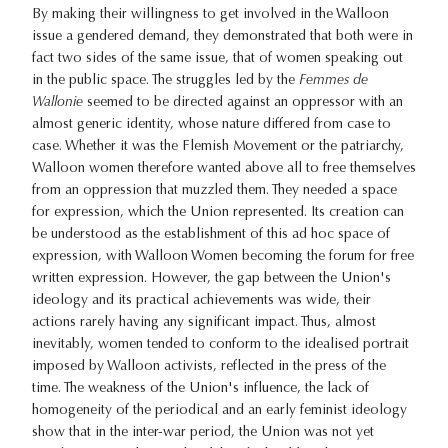
By making their willingness to get involved in the Walloon
issue a gendered demand, they demonstrated that both were in
fact two sides of the same issue, that of women speaking out
in the public space. The struggles led by the
Femmes de
Wallonie
seemed to be directed against an oppressor with an
almost generic identity, whose nature differed from case to
case. Whether it was the Flemish Movement or the patriarchy,
Walloon women therefore wanted above all to free themselves
from an oppression that muzzled them. They needed a space
for expression, which the Union represented. Its creation can
be understood as the establishment of this ad hoc space of
expression, with Walloon Women becoming the forum for free
written expression. However, the gap between the Union's
ideology and its practical achievements was wide, their
actions rarely having any significant impact. Thus, almost
inevitably, women tended to conform to the idealised portrait
imposed by Walloon activists, reflected in the press of the
time. The weakness of the Union's influence, the lack of
homogeneity of the periodical and an early feminist ideology
show that in the inter-war period, the Union was not yet