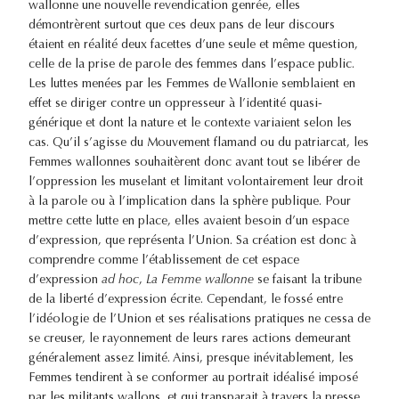
wallonne une nouvelle revendication genrée, elles
démontrèrent surtout que ces deux pans de leur discours
étaient en réalité deux facettes d’une seule et même question,
celle de la prise de parole des femmes dans l’espace public.
Les luttes menées par les Femmes de Wallonie semblaient en
effet se diriger contre un oppresseur à l’identité quasi-
générique et dont la nature et le contexte variaient selon les
cas. Qu’il s’agisse du Mouvement flamand ou du patriarcat, les
Femmes wallonnes souhaitèrent donc avant tout se libérer de
l’oppression les muselant et limitant volontairement leur droit
à la parole ou à l’implication dans la sphère publique. Pour
mettre cette lutte en place, elles avaient besoin d’un espace
d’expression, que représenta l’Union. Sa création est donc à
comprendre comme l’établissement de cet espace
d’expression
ad hoc
,
La Femme wallonne
se faisant la tribune
de la liberté d’expression écrite. Cependant, le fossé entre
l’idéologie de l’Union et ses réalisations pratiques ne cessa de
se creuser, le rayonnement de leurs rares actions demeurant
généralement assez limité. Ainsi, presque inévitablement, les
Femmes tendirent à se conformer au portrait idéalisé imposé
par les militants wallons, et qui transparait à travers la presse