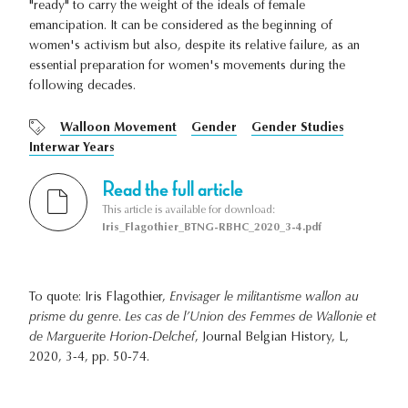
"ready" to carry the weight of the ideals of female
emancipation. It can be considered as the beginning of
women's activism but also, despite its relative failure, as an
essential preparation for women's movements during the
following decades.
Walloon Movement
Gender
Gender Studies
Interwar Years
Read the full article
This article is available for download:
Iris_Flagothier_BTNG-RBHC_2020_3-4.pdf
To quote: Iris Flagothier,
Envisager le militantisme wallon au
prisme du genre. Les cas de l’Union des Femmes de Wallonie et
de Marguerite Horion-Delchef
, Journal Belgian History, L,
2020, 3-4, pp. 50-74.