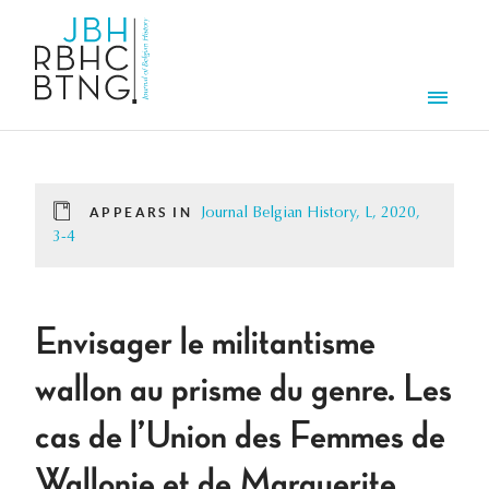
Skip to main content
Men
APPEARS IN
Journal Belgian History, L, 2020,
3-4
Envisager le militantisme
wallon au prisme du genre. Les
cas de l’Union des Femmes de
Wallonie et de Marguerite