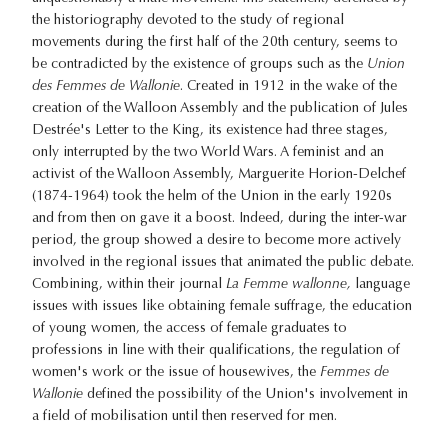
the historiography devoted to the study of regional
movements during the first half of the 20th century, seems to
be contradicted by the existence of groups such as the
Union
des Femmes de Wallonie
. Created in 1912 in the wake of the
creation of the Walloon Assembly and the publication of Jules
Destrée's Letter to the King, its existence had three stages,
only interrupted by the two World Wars. A feminist and an
activist of the Walloon Assembly, Marguerite Horion-Delchef
(1874-1964) took the helm of the Union in the early 1920s
and from then on gave it a boost. Indeed, during the inter-war
period, the group showed a desire to become more actively
involved in the regional issues that animated the public debate.
Combining, within their journal
La Femme wallonne,
language
issues with issues like obtaining female suffrage, the education
of young women, the access of female graduates to
professions in line with their qualifications, the regulation of
women's work or the issue of housewives, the
Femmes de
Wallonie
defined the possibility of the Union's involvement in
a field of mobilisation until then reserved for men.